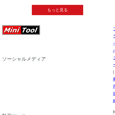
もっと見る
ソーシャルメディア
|
N