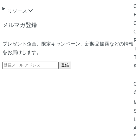
C
リソース
H
C
メルマガ登録
R
プレゼント企画、限定キャンペーン、新製品披露などの情報
をお届けします。
T
登録
C
M
L
A