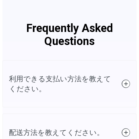
Frequently Asked
Questions
利用できる支払い方法を教えて
ください。
複数の決済プラットフォームで様々なお支払い
方法をご利用いただけます。具体的には、
配送方法を教えてください。
https://videoconvert.minitool.com/
では、