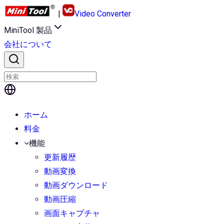
|
Video Converter
MiniTool 製品
会社について
ホーム
料金
機能
更新履歴
動画変換
動画ダウンロード
動画圧縮
画面キャプチャ