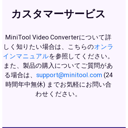
カスタマーサービス
MiniTool Video Converterについて詳
しく知りたい場合は、こちらの
オンラ
インマニュアル
を参照してください。
また、製品の購入についてご質問があ
る場合は、
support@minitool.com
(24
時間年中無休) までお気軽にお問い合
わせください。