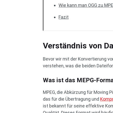
Wie kann man OGG zu MPE
Fazit
Verständnis von D
Bevor wir mit der Konvertierung v
verstehen, was die beiden Dateifo
Was ist das MEPG-Forma
MPEG, die Abkürzung für Moving Pic
das für die Übertragung und
Kompr
ist bekannt für seine effektive Ko
Qualität. Dieses Format wird häufi