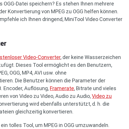
ls OGG-Datei speichern? Es stehen Ihnen mehrere
i der Konvertierung von MPEG zu OGG helfen können.
pfehle ich Ihnen dringend, MiniTool Video Converter
ter
stenloser Video-Converter
, der keine Wasserzeichen
zufügt. Dieses Tool ermöglicht es den Benutzern,
PEG, OGG, MP4, AVI usw. ohne
eren. Die Benutzer können die Parameter der
B. Encoder, Auflösung,
Framerate
, Bitrate und vieles
eren von Video zu Video, Audio zu Audio,
Video zu
vertierung wird ebenfalls unterstützt, d. h. die
teien gleichzeitig konvertieren.
r ein tolles Tool, um MPEG in OGG umzuwandeln.