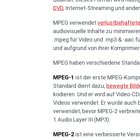
DVD
, Internet-Streaming und an
MPEG verwendet
verlustbehaftet
audiovisuelle Inhalte zu minimie
.mpeg für Video und .mp3 & -aac f
und aufgrund von ihrer Komprimier
MPEG haben verschiedene Standa
MPEG-1
ist der erste MPEG-Kompr
Standard dient dazu,
bewegte Bild
kodieren. Und er wird auf Video-CD
Videos verwendet. Er wurde auch b
verwendet, bevor MPEG-2 verbreite
1 Audio Layer III (MP3).
MPEG-2
ist eine verbesserte Ver