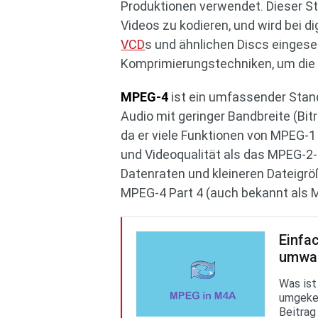
Produktionen verwendet. Dieser St
Videos zu kodieren, und wird bei 
VCD
s und ähnlichen Discs eingese
Komprimierungstechniken, um die G
MPEG-4
ist ein umfassender Stand
Audio mit geringer Bandbreite (Bit
da er viele Funktionen von MPEG-1 
und Videoqualität als das MPEG-2-F
Datenraten und kleineren Dateigröß
MPEG-4 Part 4 (auch bekannt als M
Einfa
umwa
Was is
umgekeh
Beitrag