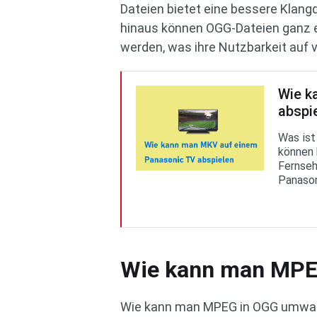
Dateien bietet eine bessere Klangq
hinaus können OGG-Dateien ganz ei
werden, was ihre Nutzbarkeit auf 
Wie k
abspie
Was ist
können 
Fernseh
Panason
Wie kann man MPEG
Wie kann man MPEG in OGG umwand