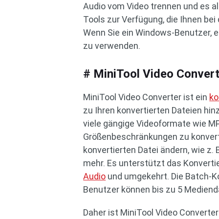
Audio vom Video trennen und es a
Tools zur Verfügung, die Ihnen be
Wenn Sie ein Windows-Benutzer, em
zu verwenden.
# MiniTool Video Conver
MiniTool Video Converter ist ein
ko
zu Ihren konvertierten Dateien hin
viele gängige Videoformate wie M
Größenbeschränkungen zu konverti
konvertierten Datei ändern, wie z. 
mehr. Es unterstützt das Konverti
Audio
und umgekehrt. Die Batch-Kon
Benutzer können bis zu 5 Medienda
Daher ist MiniTool Video Converte