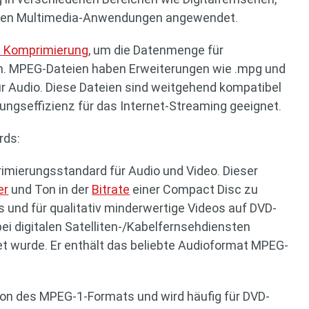
deren Multimedia-Anwendungen angewendet.
e Komprimierung
, um die Datenmenge für
ren. MPEG-Dateien haben Erweiterungen wie .mpg und
ür Audio. Diese Dateien sind weitgehend kompatibel
ungseffizienz für das Internet-Streaming geeignet.
rds:
imierungsstandard für Audio und Video. Dieser
er
und Ton in der
Bitrate
einer Compact Disc zu
s und für qualitativ minderwertige Videos auf DVD-
ei digitalen Satelliten-/Kabelfernsehdiensten
t wurde. Er enthält das beliebte Audioformat MPEG-
sion des MPEG-1-Formats und wird häufig für DVD-