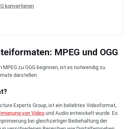
G konvertieren
ateiformaten: MPEG und OGG
on MPEG zu OGG beginnen, ist es notwendig zu
rmate darstellen.
t?
ture Experts Group, ist ein beliebtes Videoformat,
imierung von Video
und Audio entwickelt wurde. Es
mprimierung bei gleichzeitiger Beibehaltung der
g in verschiedenen Bereichen wie Digitalfernsehen,