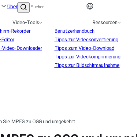
Über
Video-Tools
Ressourcen
chirm-Rekorder
Benutzerhandbuch
-Editor
Tipps zur Videokonvertierung
e-Video-Downloader
Tipps zum Video-Download
Tipps zur Videokomprimierung
Tipps zur Bildschirmaufnahme
en Sie MPEG zu OGG und umgekehrt