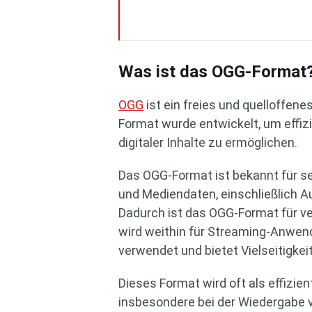
Was ist das OGG-Format
OGG
ist ein freies und quelloffen
Format wurde entwickelt, um effi
digitaler Inhalte zu ermöglichen.
Das OGG-Format ist bekannt für sei
und Mediendaten, einschließlich Au
Dadurch ist das OGG-Format für 
wird weithin für Streaming-Anwen
verwendet und bietet Vielseitigke
Dieses Format wird oft als effizi
insbesondere bei der Wiedergabe v