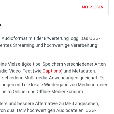
MEHR LESEN
?
es Audioformat mit der Erweiterung .ogg. Das OGG-
zientes Streaming und hochwertige Verarbeitung
ne Vielseitigkeit bei Speichern verschiedener Arten
dio, Video, Text (wie
Captions
) und Metadaten.
verschiedene Multimedia-Anwendungen geeignet. Es
dungen und die lokale Wiedergabe von Mediendateien
it beim Online- und Offline-Medienkonsum.
entere und bessere Alternative zu MP3 angesehen,
on qualitativ hochwertigen Audiodateien. OGG-