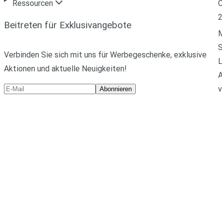
C
Ressourcen
Beitreten für Exklusivangebote
M
Verbinden Sie sich mit uns für Werbegeschenke, exklusive
L
Aktionen und aktuelle Neuigkeiten!
A
v
Abonnieren