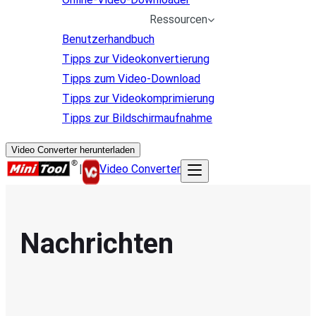
Ressourcen
Benutzerhandbuch
Tipps zur Videokonvertierung
Tipps zum Video-Download
Tipps zur Videokomprimierung
Tipps zur Bildschirmaufnahme
Video Converter herunterladen
|
Video Converter
Nachrichten