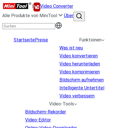
|
Video Converter
Alle Produkte von MiniTool
Über
Startseite
Preise
Funktionen
Was ist neu
Video konvertieren
Video herunterladen
Video komprimieren
Bildschirm aufnehmen
Intelligente Untertitel
Video verbessern
Video-Tools
Bildschirm-Rekorder
Video-Editor
Online-Video-Downloader