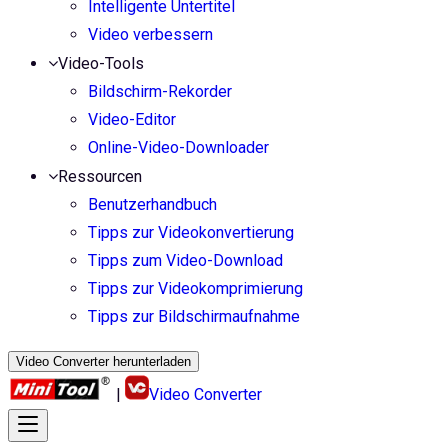
Intelligente Untertitel
Video verbessern
Video-Tools
Bildschirm-Rekorder
Video-Editor
Online-Video-Downloader
Ressourcen
Benutzerhandbuch
Tipps zur Videokonvertierung
Tipps zum Video-Download
Tipps zur Videokomprimierung
Tipps zur Bildschirmaufnahme
Video Converter herunterladen
|
Video Converter