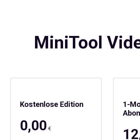
MiniTool Vid
Kostenlose Edition
1-Mo
Abon
0,00
€
12