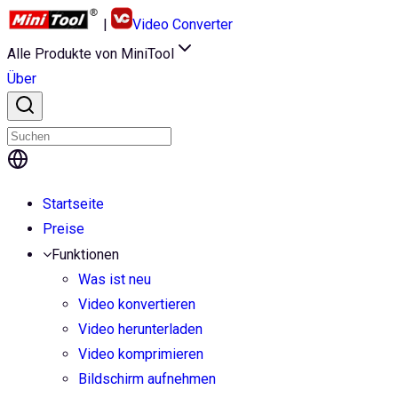
|
Video Converter
Alle Produkte von MiniTool
Über
Startseite
Preise
Funktionen
Was ist neu
Video konvertieren
Video herunterladen
Video komprimieren
Bildschirm aufnehmen