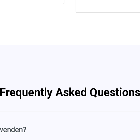
Frequently Asked Question
rwenden?