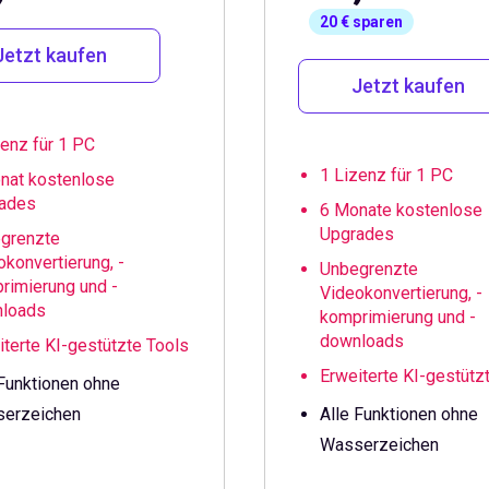
20 € sparen
Jetzt kaufen
Jetzt kaufen
zenz für 1 PC
1 Lizenz für 1 PC
nat kostenlose
ades
6 Monate kostenlose
Upgrades
grenzte
okonvertierung, -
Unbegrenzte
rimierung und -
Videokonvertierung, -
loads
komprimierung und -
downloads
iterte KI-gestützte Tools
Erweiterte KI-gestütz
 Funktionen ohne
erzeichen
Alle Funktionen ohne
Wasserzeichen