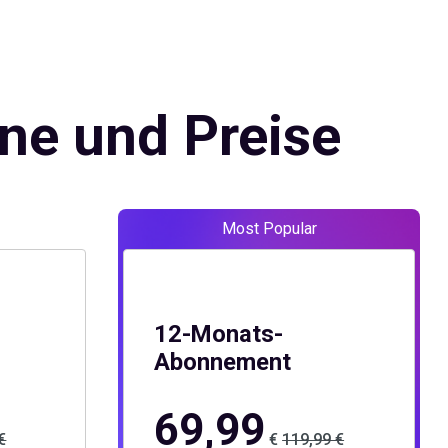
ne und Preise
12-Monats-
Abonnement
69,99
€
€
119,99 €