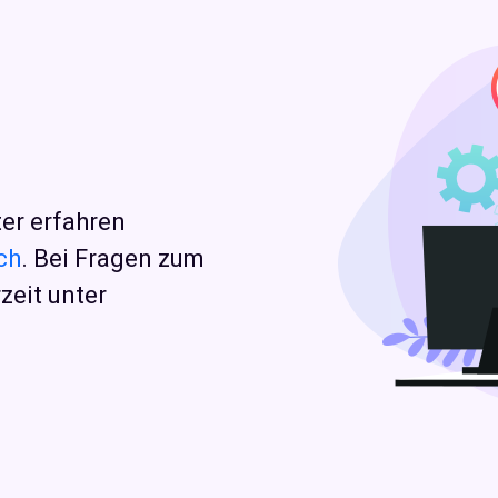
er erfahren
ch
. Bei Fragen zum
zeit unter