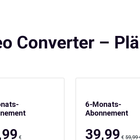
eo Converter – Plä
nats-
6-Monats-
nement
Abonnement
,99
39,99
€
€
59,99 