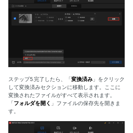
ステップ5.完了したら、「
変換済み
」をクリック
して変換済みセクションに移動します。ここに
変換されたファイルがすべて表示されます。
「
フォルダを開く
」ファイルの保存先を開きま
す。