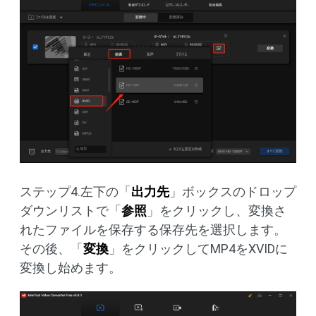
ステップ4.左下の「
出力先
」ボックスのドロップ
ダウンリストで「
参照
」をクリックし、変換さ
れたファイルを保存する保存先を選択します。
その後、「
変換
」をクリックしてMP4をXVIDに
変換し始めます。