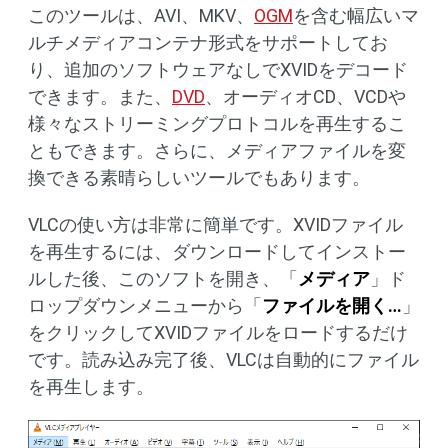
このツールは、AVI、MKV、
OGM
を含む幅広いマ
ルチメディアコンテナ形式をサポートしてお
り、追加のソフトウェアなしでXVIDをデコード
できます。また、
DVD
、オーディオCD、VCDや
様々なストリーミングプロトコルを再生するこ
ともできます。さらに、メディアファイルを変
換できる素晴らしいツールでもあります。
VLCの使い方は非常に簡単です。XVIDファイル
を再生するには、ダウンロードしてインストー
ルした後、このソフトを開き、「
メディア
」ド
ロップダウンメニューから「
ファイルを開く…
」
をクリックしてXVIDファイルをロードするだけ
です。読み込み完了後、VLCは自動的にファイル
を再生します。