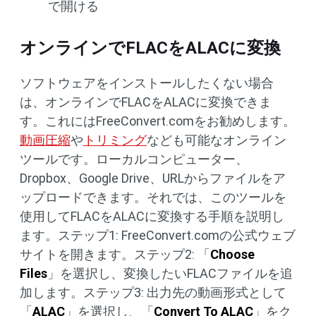
で開ける
オンラインでFLACをALACに変換
ソフトウェアをインストールしたくない場合
は、オンラインでFLACをALACに変換できま
す。これにはFreeConvert.comをお勧めします。
動画圧縮
や
トリミング
なども可能なオンライン
ツールです。ローカルコンピューター、
Dropbox、Google Drive、URLからファイルをア
ップロードできます。それでは、このツールを
使用してFLACをALACに変換する手順を説明し
ます。ステップ1: FreeConvert.comの公式ウェブ
サイトを開きます。ステップ2: 「
Choose
Files
」を選択し、変換したいFLACファイルを追
加します。ステップ3: 出力先の動画形式として
「
ALAC
」を選択し、「
Convert To ALAC
」をク