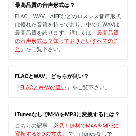
最高品質の音声形式は？
FLAC、WAV、AIFFなどのロスレス音声形式
は優れた音質を持っており、中でもWAVは
最高品質を誇ります。詳しくは「
最高品質
の音声形式は？知っておきたいすべてのこ
と
」をご覧下さい。
FLACとWAV、どちらが良い？
「
FLACとWAVの違い
」をご覧下さい。
iTunesなしでM4AをMP3に変換するには？
こちらの記事「
必見！無料でM4AをMP3に
変換する3つの方法
」 で、iTunesなしで