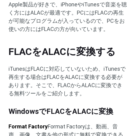
Apple製品が好きで、iPhoneやiTunesで音楽を聴
く方にはALACが最適です。PCにはFLACの再生
が可能なプログラムが入っているので、PCをお
使いの方にはFLACの方が向いています。
FLACをALACに変換する
iTunesはFLACに対応していないため、iTunesで
再生する場合はFLACをALACに変換する必要が
あります。そこで、FLACからALACに変換でき
る無料ツールをご紹介します。
WindowsでFLACをALACに変換
Format Factory
Format Factoryは、動画、音
声、画像、文書を他の形式に無料で変換できる