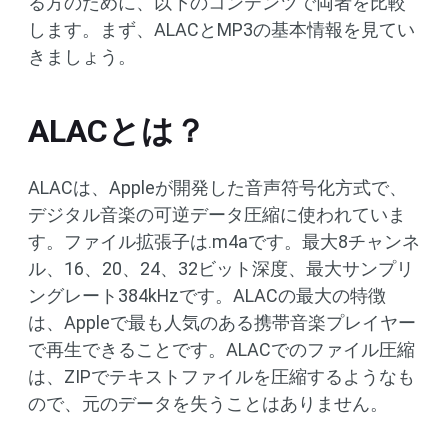
る方のために、以下のコンテンツで両者を比較
します。まず、ALACとMP3の基本情報を見てい
きましょう。
ALACとは？
ALACは、Appleが開発した音声符号化方式で、
デジタル音楽の可逆データ圧縮に使われていま
す。ファイル拡張子は.m4aです。最大8チャンネ
ル、16、20、24、32ビット深度、最大サンプリ
ングレート384kHzです。ALACの最大の特徴
は、Appleで最も人気のある携帯音楽プレイヤー
で再生できることです。ALACでのファイル圧縮
は、ZIPでテキストファイルを圧縮するようなも
ので、元のデータを失うことはありません。