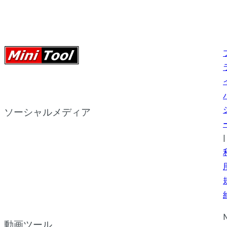
ソーシャルメディア
|
N
動画ツール