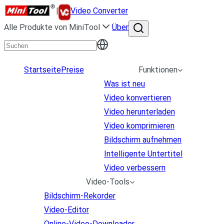
|
Video Converter
Alle Produkte von MiniTool
Über
Startseite
Preise
Funktionen
Was ist neu
Video konvertieren
Video herunterladen
Video komprimieren
Bildschirm aufnehmen
Intelligente Untertitel
Video verbessern
Video-Tools
Bildschirm-Rekorder
Video-Editor
Online-Video-Downloader