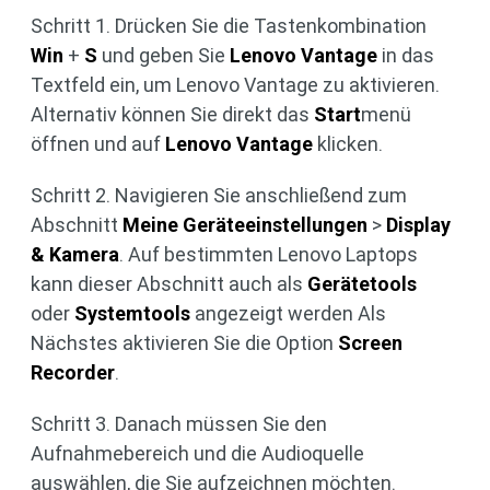
Schritt 1. Drücken Sie die Tastenkombination
Win
+
S
und geben Sie
Lenovo Vantage
in das
Textfeld ein, um Lenovo Vantage zu aktivieren.
Alternativ können Sie direkt das
Start
menü
öffnen und auf
Lenovo Vantage
klicken.
Schritt 2. Navigieren Sie anschließend zum
Abschnitt
Meine Geräteeinstellungen
>
Display
& Kamera
. Auf bestimmten Lenovo Laptops
kann dieser Abschnitt auch als
Gerätetools
oder
Systemtools
angezeigt werden Als
Nächstes aktivieren Sie die Option
Screen
Recorder
.
Schritt 3. Danach müssen Sie den
Aufnahmebereich und die Audioquelle
auswählen, die Sie aufzeichnen möchten.