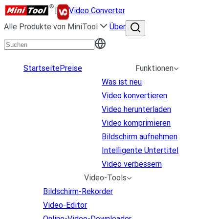
|
Video Converter
Alle Produkte von MiniTool
Über
Startseite
Preise
Funktionen
Was ist neu
Video konvertieren
Video herunterladen
Video komprimieren
Bildschirm aufnehmen
Intelligente Untertitel
Video verbessern
Video-Tools
Bildschirm-Rekorder
Video-Editor
Online-Video-Downloader