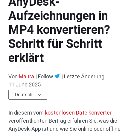
AnyDesk-
Aufzeichnungen in
MP4 konvertieren?
Schritt für Schritt
erklärt
Von
Maura
| Follow
|
Letzte Änderung
11.June.2025
Deutsch
In diesem vom
kostenlosen Dateikonverter
veröffentlichten Beitrag erfahren Sie, was die
AnyDesk-App ist und wie Sie online oder offline