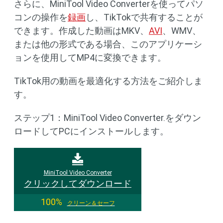
さらに、MiniTool Video Converterを使ってパソ
コンの操作を
録画
し、TikTokで共有することが
できます。作成した動画はMKV、
AVI
、WMV、
または他の形式である場合、このアプリケーシ
ョンを使用してMP4に変換できます。
TikTok用の動画を最適化する方法をご紹介しま
す。
ステップ1：MiniTool Video Converter.をダウン
ロードしてPCにインストールします。
MiniTool Video Converter
クリックしてダウンロード
100%
クリーン＆セーフ