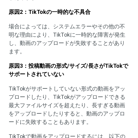
原因
2
：
TikTok
の一時的な不具合
場合によっては、システムエラーやその他の不
明な理由により、TikTokに一時的な障害が発生
し、動画のアップロードが失敗することがあり
ます。
原因
3
：投稿動画の形式
/
サイズ
/
長さが
TikTok
で
サポートされていない
TikTokがサポートしていない形式の動画をアッ
プロードしたり、TikTokがアップロードできる
最大ファイルサイズを超えたり、長すぎる動画
をアップロードしたりすると、動画のアップロ
ードに失敗することもあります。
TikTokで動画をアップロードするには、以下の