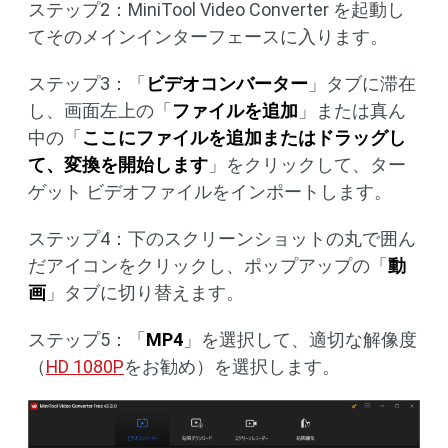
ステップ2：MiniTool Video Converter を起動し
てそのメインインターフェースに入ります。
ステップ3：「
ビデオコンバーター
」タブに滞在
し、画面左上の「
ファイルを追加
」または真ん
中の「
ここにファイルを追加またはドラッグし
て、変換を開始します
」をクリックして、ター
ゲット ビデオファイルをインポートします。
ステップ4：下のスクリーンショットの丸で囲ん
だアイコンをクリックし、ポップアップの「
動
画
」タブに切り替えます。
ステップ5：「
MP4
」を選択して、適切な解像度
（
HD 1080P
をお勧め）を選択します。