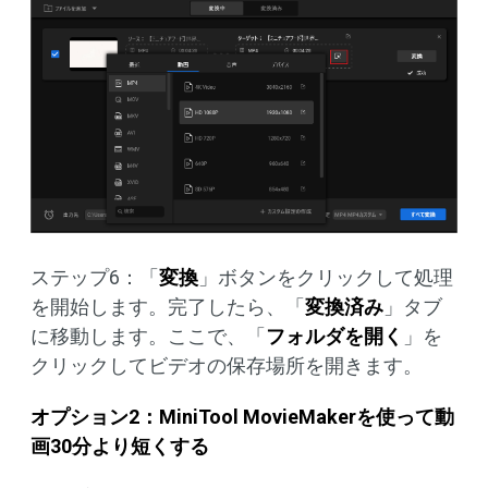
ステップ6：「
変換
」ボタンをクリックして処理
を開始します。完了したら、「
変換済み
」タブ
に移動します。ここで、「
フォルダを開く
」を
クリックしてビデオの保存場所を開きます。
オプション
2
：
MiniTool MovieMaker
を使って
動
画
30分より短くする