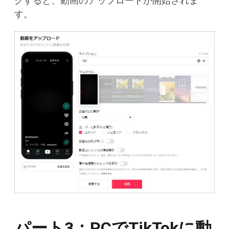
クすると、動画のアップロードが開始されま
す。
パート3：PCでTikTokに動