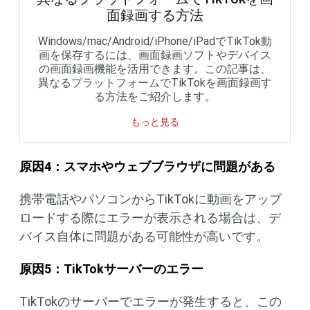
面録画する方法
Windows/mac/Android/iPhone/iPadでTikTok動
画を保存するには、画面録画ソフトやデバイス
の画面録画機能を活用できます。この記事は、
異なるプラットフォームでTikTokを画面録画す
る方法をご紹介します。
もっと見る
原因
4
：スマホやウェブブラウザに問題がある
携帯電話やパソコンからTikTokに動画をアップ
ロードする際にエラーが表示される場合は、デ
バイス自体に問題がある可能性が高いです。
原因
5
：
TikTok
サーバーのエラー
TikTokのサーバーでエラーが発生すると、この