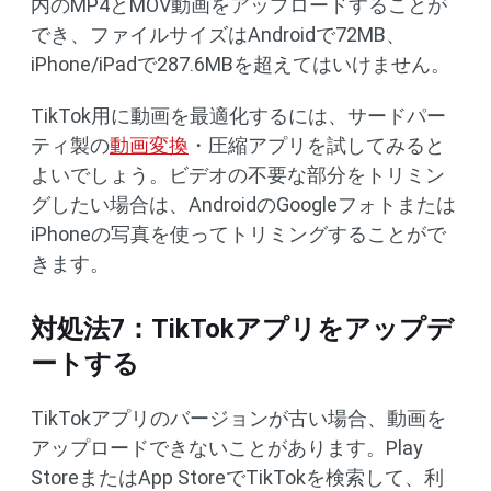
内のMP4とMOV動画をアップロードすることが
でき、ファイルサイズはAndroidで72MB、
iPhone/iPadで287.6MBを超えてはいけません。
TikTok用に動画を最適化するには、サードパー
ティ製の
動画変換
・圧縮アプリを試してみると
よいでしょう。ビデオの不要な部分をトリミン
グしたい場合は、AndroidのGoogleフォトまたは
iPhoneの写真を使ってトリミングすることがで
きます。
対処法7：TikTokアプリをアップデ
ートする
TikTokアプリのバージョンが古い場合、動画を
アップロードできないことがあります。Play
StoreまたはApp StoreでTikTokを検索して、利