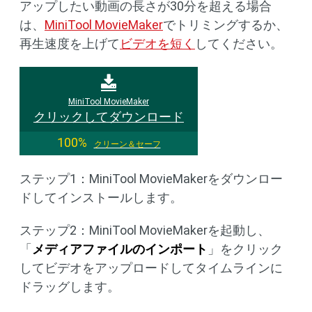
アップしたい動画の長さが30分を超える場合
は、
MiniTool MovieMaker
でトリミングするか、
再生速度を上げて
ビデオを短く
してください。
MiniTool MovieMaker
クリックしてダウンロード
100%
クリーン＆セーフ
ステップ1：MiniTool MovieMakerをダウンロー
ドしてインストールします。
ステップ2：MiniTool MovieMakerを起動し、
「
メディアファイルのインポート
」をクリック
してビデオをアップロードしてタイムラインに
ドラッグします。