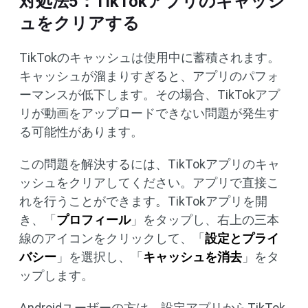
対処法5：TikTokアプリのキャッシ
ュをクリアする
TikTokのキャッシュは使用中に蓄積されます。
キャッシュが溜まりすぎると、アプリのパフォ
ーマンスが低下します。その場合、TikTokアプ
リが動画をアップロードできない問題が発生す
る可能性があります。
この問題を解決するには、TikTokアプリのキャ
ッシュをクリアしてください。アプリで直接こ
れを行うことができます。TikTokアプリを開
き、「
プロフィール
」をタップし、右上の三本
線のアイコンをクリックして、「
設定とプライ
バシー
」を選択し、「
キャッシュを消去
」をタ
ップします。
Androidユーザーの方は、設定アプリからTikTok