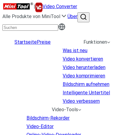
|
Video Converter
Alle Produkte von MiniTool
Über
Startseite
Preise
Funktionen
Was ist neu
Video konvertieren
Video herunterladen
Video komprimieren
Bildschirm aufnehmen
Intelligente Untertitel
Video verbessern
Video-Tools
Bildschirm-Rekorder
Video-Editor
Online-Video-Downloader