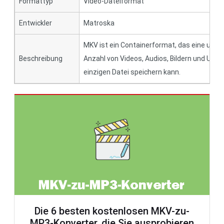
Formattyp
Video-Dateiformat
Entwickler
Matroska
MKV ist ein Containerformat, das eine unb
Beschreibung
Anzahl von Videos, Audios, Bildern und Untert
einzigen Datei speichern kann.
Die 6 besten kostenlosen MKV-zu-
MP3-Konverter, die Sie ausprobieren