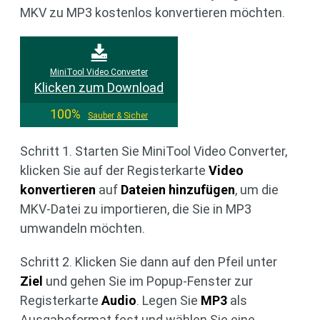
MKV zu MP3 kostenlos konvertieren möchten.
MiniTool Video Converter
Klicken zum Download
100%
Sauber & Sicher
Schritt 1. Starten Sie MiniTool Video Converter,
klicken Sie auf der Registerkarte
Video
konvertieren
auf
Dateien hinzufügen
, um die
MKV-Datei zu importieren, die Sie in MP3
umwandeln möchten.
Schritt 2. Klicken Sie dann auf den Pfeil unter
Ziel
und gehen Sie im Popup-Fenster zur
Registerkarte
Audio
. Legen Sie
MP3
als
Ausgabeformat fest und wählen Sie eine