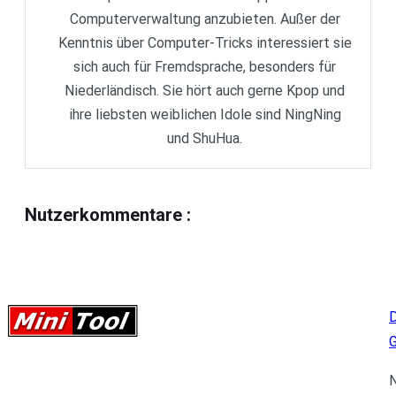
Computerverwaltung anzubieten. Außer der
Kenntnis über Computer-Tricks interessiert sie
sich auch für Fremdsprache, besonders für
Niederländisch. Sie hört auch gerne Kpop und
ihre liebsten weiblichen Idole sind NingNing
und ShuHua.
Nutzerkommentare
:
D
N