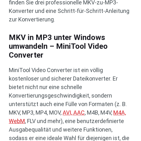
finden Sie drei professionelle MKV-zu-MP3-
Konverter und eine Schritt-für-Schritt-Anleitung
zur Konvertierung.
MKV in MP3 unter Windows
umwandeln – MiniTool Video
Converter
MiniTool Video Converter ist ein völlig
kostenloser und sicherer Dateikonverter. Er
bietet nicht nur eine schnelle
Konvertierungsgeschwindigkeit, sondern
unterstützt auch eine Fülle von Formaten (z. B.
MKV, MP3, MP4, MOV,
AVI, AAC
, M4B, M4V,
M4A,
WebM
, FLV und mehr), eine benutzerdefinierte
Ausgabequalität und weitere Funktionen,
sodass er eine ideale Wahl für diejenigen ist, die