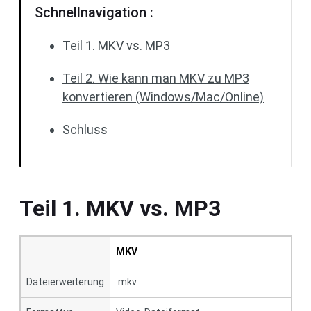
Schnellnavigation :
Teil 1. MKV vs. MP3
Teil 2. Wie kann man MKV zu MP3
konvertieren (Windows/Mac/Online)
Schluss
Teil 1. MKV vs. MP3
MKV
Dateierweiterung
.mkv