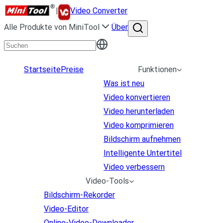
|
Video Converter
Alle Produkte von MiniTool
Über
Startseite
Preise
Funktionen
Was ist neu
Video konvertieren
Video herunterladen
Video komprimieren
Bildschirm aufnehmen
Intelligente Untertitel
Video verbessern
Video-Tools
Bildschirm-Rekorder
Video-Editor
Online-Video-Downloader