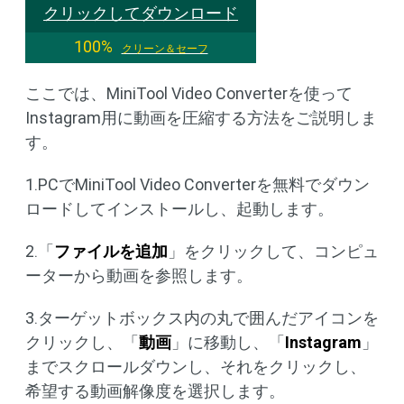
クリックしてダウンロード
100%
クリーン＆セーフ
ここでは、MiniTool Video Converterを使って
Instagram用に動画を圧縮する方法をご説明しま
す。
1.PCでMiniTool Video Converterを無料でダウン
ロードしてインストールし、起動します。
2.「
ファイルを追加
」をクリックして、コンピュ
ーターから動画を参照します。
3.ターゲットボックス内の丸で囲んだアイコンを
クリックし、「
動画
」に移動し、「
Instagram
」
までスクロールダウンし、それをクリックし、
希望する動画解像度を選択します。