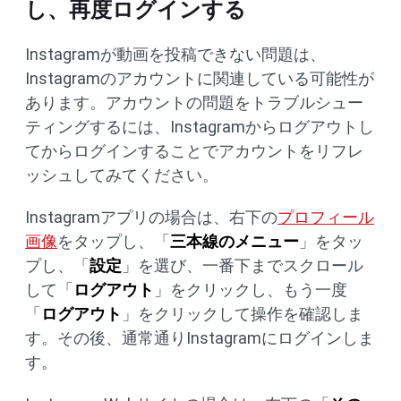
し、再度ログインする
Instagramが動画を投稿できない問題は、
Instagramのアカウントに関連している可能性が
あります。アカウントの問題をトラブルシュー
ティングするには、Instagramからログアウトし
てからログインすることでアカウントをリフレ
ッシュしてみてください。
Instagramアプリの場合は、右下の
プロフィール
画像
をタップし、「
三本線のメニュー
」をタッ
プし、「
設定
」を選び、一番下までスクロール
して「
ログアウト
」をクリックし、もう一度
「
ログアウト
」をクリックして操作を確認しま
す。その後、通常通りInstagramにログインしま
す。