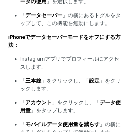
ータの使用
」を選択します。
「
データセーバー
」の横にあるトグルをタ
ップして、この機能を無効にします。
iPhoneでデータセーバーモードをオフにする方
法：
Instagramアプリでプロフィールにアクセ
スします。
「
三本線
」をクリックし、「
設定
」をクリ
ックします。
「
アカウント
」をクリックし、「
データ使
用量
」をタップします。
「
モバイルデータ使用量を減らす
」の横に