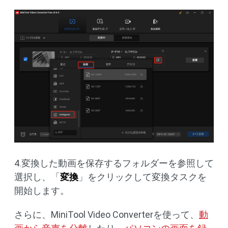
4.変換した動画を保存するフォルダーを参照して
選択し、「
変換
」をクリックして変換タスクを
開始します。
さらに、MiniTool Video Converterを使って、
動