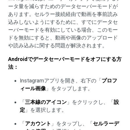
ータ量を減らすためのデータセーバーモードが
あります。セルラー接続経由で動画を事前読み
込みしないようにするために、すでにデータセ
ーバーモードを有効にしている場合、このモー
ドを無効にすると、動画や画像のアップロード
や読み込みに関する問題が解決されます。
Androidでデータセーバーモードをオフにする方
法：
Instagramアプリを開き、右下の「
プロフ
ィール画像
」をタップします。
「
三本線のアイコン
」をクリックし、「
設
定
」を選択します。
「
アカウント
」をタップし、「
セルラーデ