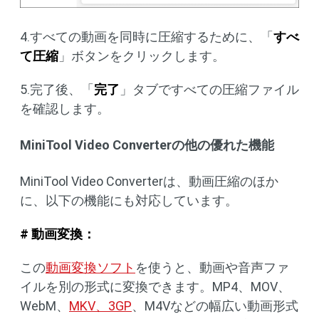
4.すべての動画を同時に圧縮するために、「
すべ
て圧縮
」ボタンをクリックします。
5.完了後、「
完了
」タブですべての圧縮ファイル
を確認します。
MiniTool Video Converterの他の優れた機能
MiniTool Video Converterは、動画圧縮のほか
に、以下の機能にも対応しています。
# 動画変換：
この
動画変換ソフト
を使うと、動画や音声ファ
イルを別の形式に変換できます。MP4、MOV、
WebM、
MKV、3GP
、M4Vなどの幅広い動画形式