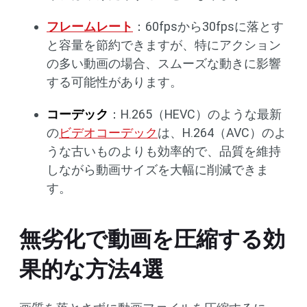
フレームレート
：60fpsから30fpsに落とす
と容量を節約できますが、特にアクション
の多い動画の場合、スムーズな動きに影響
する可能性があります。
コーデック
：H.265（HEVC）のような最新
の
ビデオコーデック
は、H.264（AVC）のよ
うな古いものよりも効率的で、品質を維持
しながら動画サイズを大幅に削減できま
す。
無劣化で動画を圧縮する効
果的な方法4選