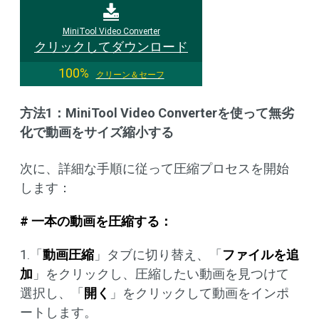
MiniTool Video Converter
クリックしてダウンロード
100%
クリーン＆セーフ
方法1：MiniTool Video Converterを使って無劣
化で動画をサイズ縮小する
次に、詳細な手順に従って圧縮プロセスを開始
します：
# 一本の動画を圧縮する：
1.「
動画圧縮
」タブに切り替え、「
ファイルを追
加
」をクリックし、圧縮したい動画を見つけて
選択し、「
開く
」をクリックして動画をインポ
ートします。