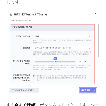
します。
4.「
今すぐ圧縮
」ボタンをクリックします。ツー