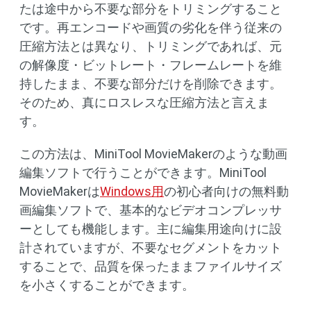
たは途中から不要な部分をトリミングすること
です。再エンコードや画質の劣化を伴う従来の
圧縮方法とは異なり、トリミングであれば、元
の解像度・ビットレート・フレームレートを維
持したまま、不要な部分だけを削除できます。
そのため、真にロスレスな圧縮方法と言えま
す。
この方法は、MiniTool MovieMakerのような動画
編集ソフトで行うことができます。MiniTool
MovieMakerは
Windows用
の初心者向けの無料動
画編集ソフトで、基本的なビデオコンプレッサ
ーとしても機能します。主に編集用途向けに設
計されていますが、不要なセグメントをカット
することで、品質を保ったままファイルサイズ
を小さくすることができます。