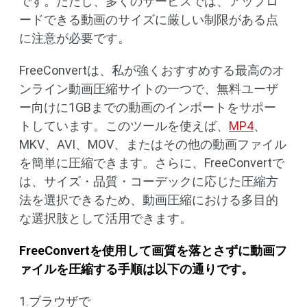
です。ただし、多くのサービスでは、アップロ
ードできる動画のサイズに厳しい制限がある点
に注意が必要です。
FreeConvertは、私が強くおすすめする最高のオ
ンライン動画圧縮サイトの一つで、無料ユーザ
ー向けに1GBまでの動画のインポートをサポー
トしています。このツールを使えば、
MP4
、
MKV、AVI、MOV、またはその他の動画ファイル
を簡単に圧縮できます。さらに、FreeConvertで
は、サイズ・品質・コーデックに応じた圧縮方
法を選択できるため、動画圧縮における多目的
な選択肢として活用できます。
FreeConvertを使用して画質を落とさずに動画フ
ァイルを圧縮する手順は以下の通りです。
1.ブラウザで