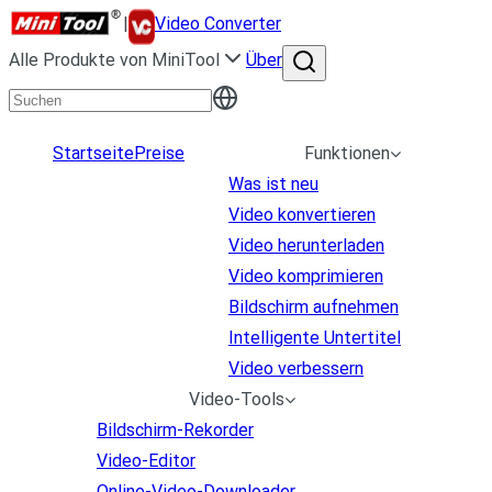
|
Video Converter
Alle Produkte von MiniTool
Über
Startseite
Preise
Funktionen
Was ist neu
Video konvertieren
Video herunterladen
Video komprimieren
Bildschirm aufnehmen
Intelligente Untertitel
Video verbessern
Video-Tools
Bildschirm-Rekorder
Video-Editor
Online-Video-Downloader