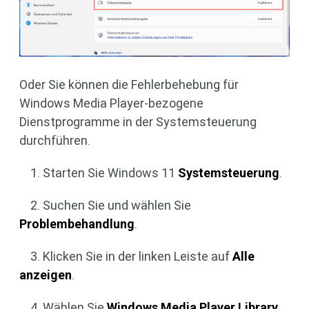
Oder Sie können die Fehlerbehebung für
Windows Media Player-bezogene
Dienstprogramme in der Systemsteuerung
durchführen.
1. Starten Sie Windows 11
Systemsteuerung
.
2. Suchen Sie und wählen Sie
Problembehandlung
.
3. Klicken Sie in der linken Leiste auf
Alle
anzeigen
.
4. Wählen Sie
Windows Media Player Library
,