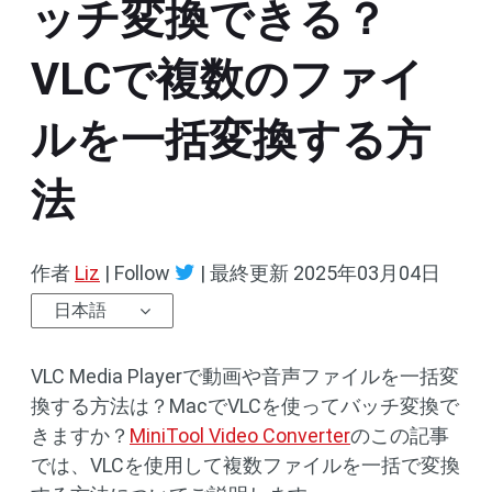
ッチ変換できる？
VLCで複数のファイ
ルを一括変換する方
法
作者
Liz
| Follow
|
最終更新
2025年03月04日
日本語
VLC Media Playerで動画や音声ファイルを一括変
換する方法は？MacでVLCを使ってバッチ変換で
きますか？
MiniTool Video Converter
のこの記事
では、VLCを使用して複数ファイルを一括で変換