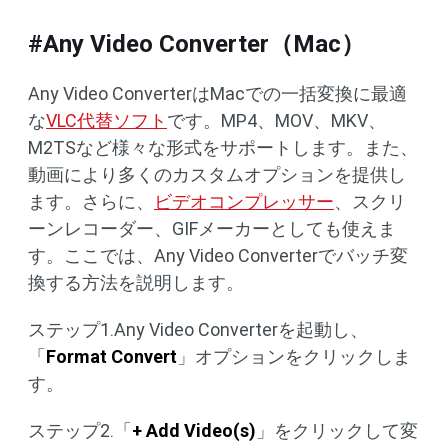
#Any Video Converter（Mac）
Any Video ConverterはMacでの一括変換に最適
な
VLC代替ソフト
です。MP4、MOV、MKV、
M2TSなど様々な形式をサポートします。また、
動画により多くのカスタムオプションを提供し
ます。さらに、
ビデオコンプレッサー
、スクリ
ーンレコーダー、GIFメーカーとしても使えま
す。ここでは、Any Video Converterでバッチ変
換する方法を説明します。
ステップ1.Any Video Converterを起動し、
「
Format Convert
」オプションをクリックしま
す。
ステップ2.「
+ Add Video(s)
」をクリックして変