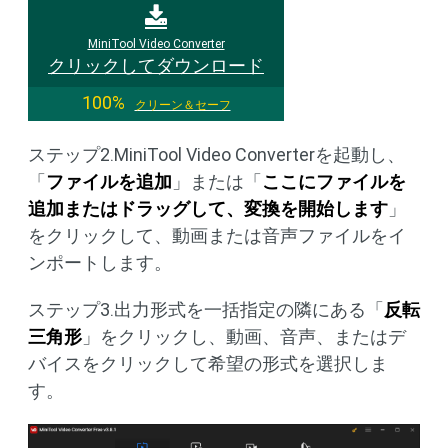
MiniTool Video Converter
クリックしてダウンロード
100%
クリーン＆セーフ
ステップ2.MiniTool Video Converterを起動し、
「
ファイルを追加
」または「
ここにファイルを
追加またはドラッグして、変換を開始します
」
をクリックして、動画または音声ファイルをイ
ンポートします。
ステップ3.出力形式を一括指定の隣にある「
反転
三角形
」をクリックし、動画、音声、またはデ
バイスをクリックして希望の形式を選択しま
す。