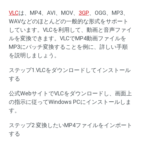
VLC
は、MP4、AVI、MOV、
3GP
、OGG、MP3、
WAVなどのほとんどの一般的な形式をサポート
しています。VLCを利用して、動画と音声ファイ
ルを変換できます。VLCでMP4動画ファイルを
MP3にバッチ変換することを例に、詳しい手順
を説明しましょう。
ステップ1.VLCをダウンロードしてインストール
する
公式WebサイトでVLCをダウンロードし、画面上
の指示に従ってWindows PCにインストールしま
す。
ステップ2.変換したいMP4ファイルをインポート
する