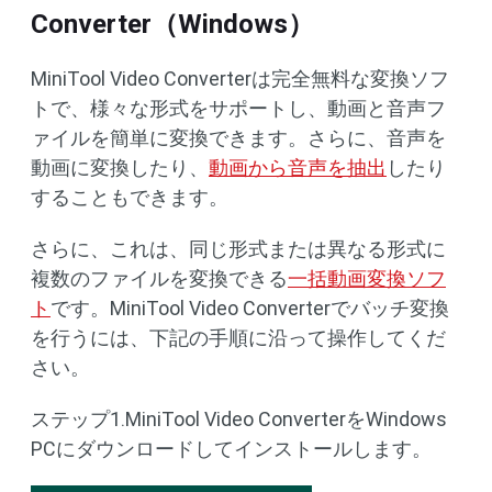
Converter（Windows）
MiniTool Video Converterは完全無料な変換ソフ
トで、様々な形式をサポートし、動画と音声フ
ァイルを簡単に変換できます。さらに、音声を
動画に変換したり、
動画から音声を抽出
したり
することもできます。
さらに、これは、同じ形式または異なる形式に
複数のファイルを変換できる
一括動画変換ソフ
ト
です。MiniTool Video Converterでバッチ変換
を行うには、下記の手順に沿って操作してくだ
さい。
ステップ1.MiniTool Video ConverterをWindows
PCにダウンロードしてインストールします。