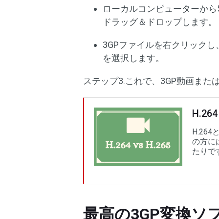
ローカルコンピューターから5K
ドラッグ＆ドロップします。
3GPファイルを右クリックし
を選択します。
ステップ3.これで、3GP動画ま
H.2
H.26
の方には
たりで
最高の3GP変換ソフト‐Mi