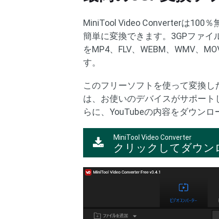
MiniTool Video Conver
簡単に変換できます。3GPファ
をMP4、FLV、WEBM、WMV、
す。
このフリーソフトを使って変換し
は、お使いのデバイスがサポート
らに、YouTubeの内容をダウン
MiniTool Video Converter
クリックしてダウン