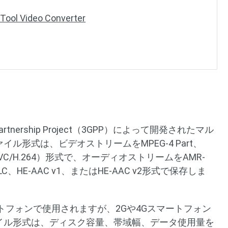
 Video Converter
 Partnership Project（3GPP）によって開発されたマル
ル形式は、ビデオストリームをMPEG-4 Part、
10（AVC/H.264）形式で、オーディオストリームをAMR-
-LC、HE-AAC v1、またはHE-AAC v2形式で保存しま
ートフォンで使用されますが、2Gや4Gスマートフォン
ァイル形式は、ディスク容量、帯域幅、データ使用量を