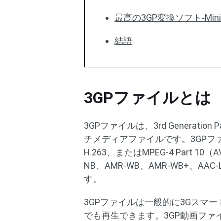
最高の3GP変換ソフト‐MiniTool
結語
3GPファイルとは
3GPファイルは、3rd Generation
チメディアファイルです。3GPファイ
H.263、またはMPEG-4 Part 
NB、AMR-WB、AMR-WB+、AAC
す。
3GPファイルは一般的に3Gスマ
でも再生できます。3GP動画フ