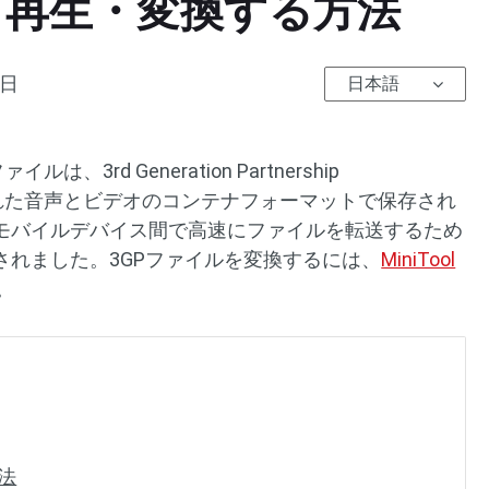
｜再生・変換する方法
1日
日本語
3rd Generation Partnership
開発された音声とビデオのコンテナフォーマットで保存され
モバイルデバイス間で高速にファイルを転送するため
されました。3GPファイルを変換するには、
MiniTool
。
法