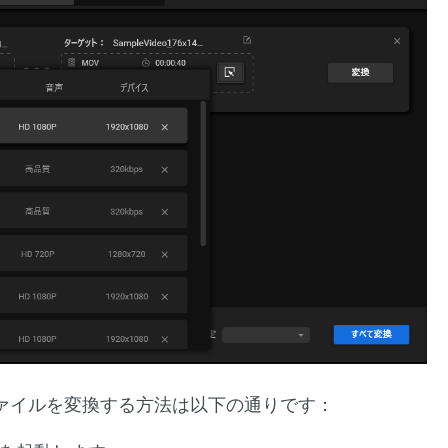
terで3GPファイルを変換する方法は以下の通りです：