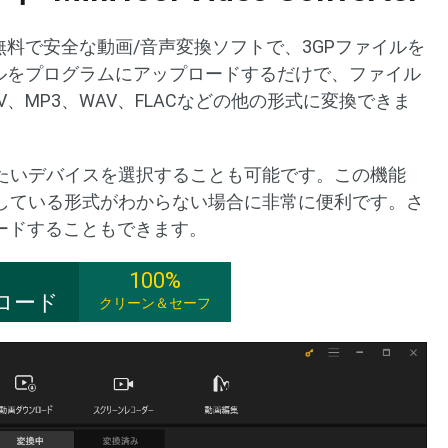
terは100％無料で安全な動画/音声変換ソフトで、3GPファイルを
イルをプログラムにアップロードするだけで、ファイル
MOV、MP3、WAV、FLACなどの他の形式に変換できま
たいデバイスを選択することも可能です。この機能
している形式がわからない場合に非常に便利です。さ
ロードすることもできます。
100%
ロード
クリーン＆セーフ