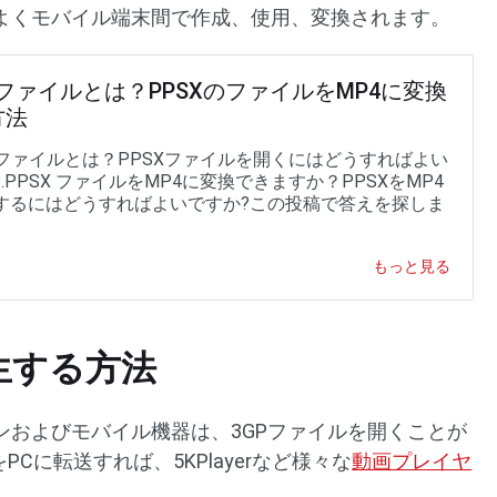
よくモバイル端末間で作成、使用、変換されます。
Xファイルとは？PPSXのファイルをMP4に変換
方法
SX ファイルとは？PPSXファイルを開くにはどうすればよい
.PPSX ファイルをMP4に変換できますか？PPSXをMP4
するにはどうすればよいですか?この投稿で答えを探しま
もっと見る
生する方法
ンおよびモバイル機器は、3GPファイルを開くことが
Cに転送すれば、5KPlayerなど様々な
動画プレイヤ