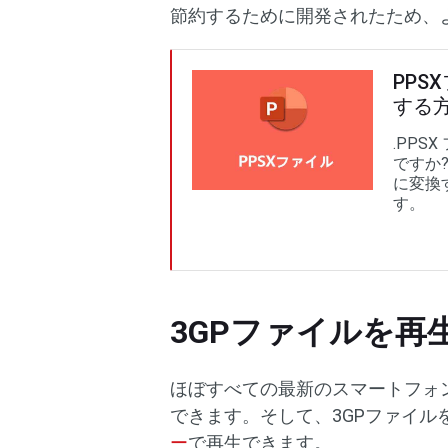
節約するために開発されたため、
PPS
する
.PP
ですか?
に変換
す。
3GPファイルを再
ほぼすべての最新のスマートフォ
できます。そして、3GPファイルをP
ー
で再生できます。