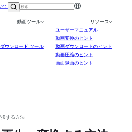
いて
動画ツール
リソース
ユーザーマニュアル
動画変換のヒント
ダウンロード ツール
動画ダウンロードのヒント
動画圧縮のヒント
画面録画のヒント
変換する方法