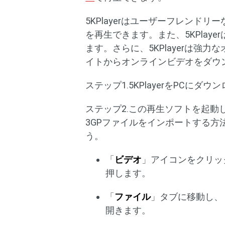
5KPlayerはユーザーフレンド
を再生できます。また、5KPlay
ます。さらに、5KPlayerは強
イトからオンラインビデオをダウ
ステップ1.5KPlayerをPCに
ステップ2.この再生ソフトを起動
3GPファイルをインポートする
う。
「
ビデオ
」アイコンをクリッ
押します。
「
ファイル
」タブに移動し、
開きます。