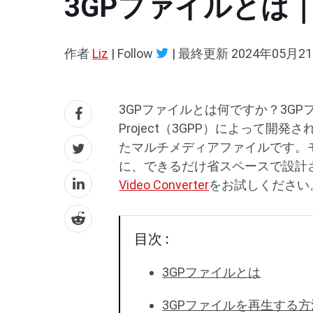
3GPファイルとは
作者
Liz
| Follow
|
最終更新
2024年05月2
3GPファイルとは何ですか？3GPファイルは、
Project（3GPP）によって
たマルチメディアファイルです。
に、できるだけ省スペースで設計
Video Converter
をお試しください
目次 :
3GPファイルとは
3GPファイルを再生する方