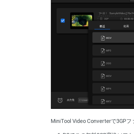
MiniTool Video Conver