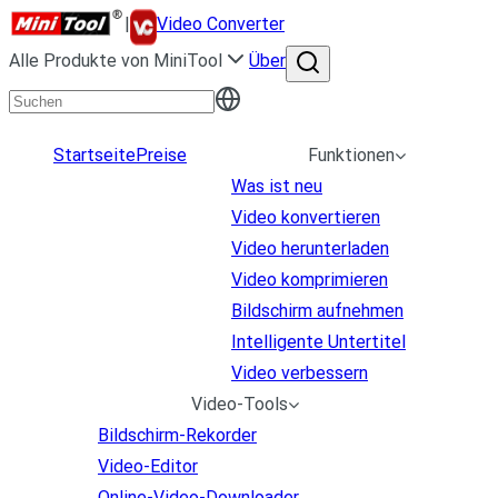
|
Video Converter
Alle Produkte von MiniTool
Über
Startseite
Preise
Funktionen
Was ist neu
Video konvertieren
Video herunterladen
Video komprimieren
Bildschirm aufnehmen
Intelligente Untertitel
Video verbessern
Video-Tools
Bildschirm-Rekorder
Video-Editor
Online-Video-Downloader