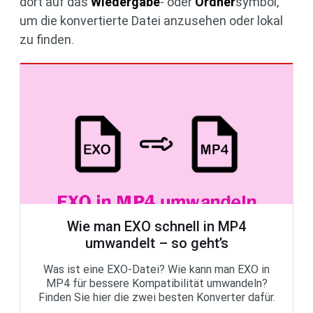
dort auf das
Wiedergabe
- oder
Ordner
symbol,
um die konvertierte Datei anzusehen oder lokal
zu finden.
Wie man EXO schnell in MP4
umwandelt – so geht’s
Was ist eine EXO-Datei? Wie kann man EXO in
MP4 für bessere Kompatibilität umwandeln?
Finden Sie hier die zwei besten Konverter dafür.