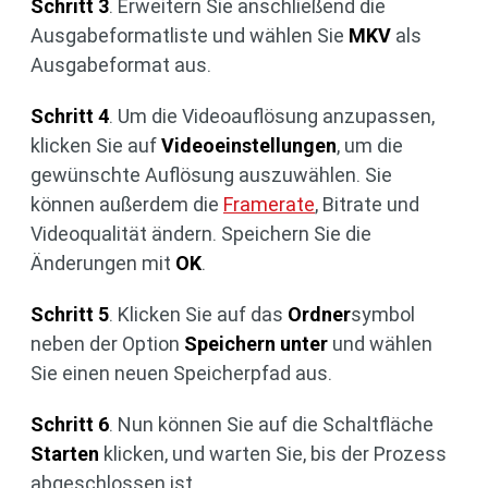
Schritt 3
. Erweitern Sie anschließend die
Ausgabeformatliste und wählen Sie
MKV
als
Ausgabeformat aus.
Schritt 4
. Um die Videoauflösung anzupassen,
klicken Sie auf
Videoeinstellungen
, um die
gewünschte Auflösung auszuwählen. Sie
können außerdem die
Framerate
, Bitrate und
Videoqualität ändern. Speichern Sie die
Änderungen mit
OK
.
Schritt 5
. Klicken Sie auf das
Ordner
symbol
neben der Option
Speichern unter
und wählen
Sie einen neuen Speicherpfad aus.
Schritt 6
. Nun können Sie auf die Schaltfläche
Starten
klicken, und warten Sie, bis der Prozess
abgeschlossen ist.