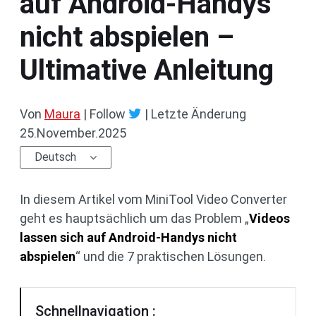
auf Android-Handys
nicht abspielen –
Ultimative Anleitung
Von
Maura
| Follow
|
Letzte Änderung
25.November.2025
Deutsch
In diesem Artikel vom MiniTool Video Converter
geht es hauptsächlich um das Problem „
Videos
lassen sich auf Android-Handys nicht
abspielen
“ und die 7 praktischen Lösungen.
Schnellnavigation :