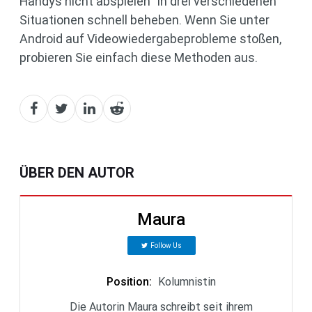
Handys nicht abspielen“ in drei verschiedenen
Situationen schnell beheben. Wenn Sie unter
Android auf Videowiedergabeprobleme stoßen,
probieren Sie einfach diese Methoden aus.
ÜBER DEN AUTOR
Maura
Follow Us
Position
:
Kolumnistin
Die Autorin Maura schreibt seit ihrem