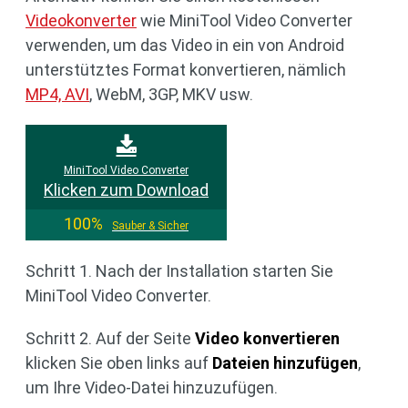
Videokonverter
wie MiniTool Video Converter
verwenden, um das Video in ein von Android
unterstütztes Format konvertieren, nämlich
MP4, AVI
, WebM, 3GP, MKV usw.
MiniTool Video Converter
Klicken zum Download
100%
Sauber & Sicher
Schritt 1. Nach der Installation starten Sie
MiniTool Video Converter.
Schritt 2. Auf der Seite
Video konvertieren
klicken Sie oben links auf
Dateien hinzufügen
,
um Ihre Video-Datei hinzuzufügen.