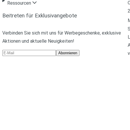
C
Ressourcen
Beitreten für Exklusivangebote
M
Verbinden Sie sich mit uns für Werbegeschenke, exklusive
L
Aktionen und aktuelle Neuigkeiten!
A
v
Abonnieren