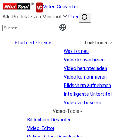
|
Video Converter
Alle Produkte von MiniTool
Über
Startseite
Preise
Funktionen
Was ist neu
Video konvertieren
Video herunterladen
Video komprimieren
Bildschirm aufnehmen
Intelligente Untertitel
Video verbessern
Video-Tools
Bildschirm-Rekorder
Video-Editor
Online-Video-Downloader