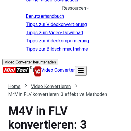
Ressourcen
Benutzerhandbuch
Tipps zur Videokonvertierung
Tipps zum Video-Download
Tipps zur Videokomprimierung
Tipps zur Bildschirmaufnahme
Video Converter herunterladen
|
Video Converter
Home
Video Konvertieren
M4V in FLV konvertieren: 3 effektive Methoden
M4V in FLV
konvertieren: 3