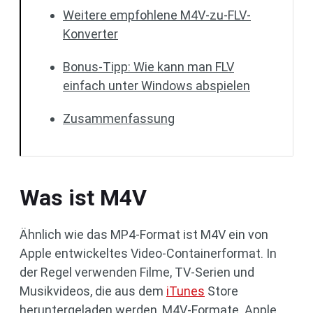
Weitere empfohlene M4V-zu-FLV-
Konverter
Bonus-Tipp: Wie kann man FLV
einfach unter Windows abspielen
Zusammenfassung
Was ist M4V
Ähnlich wie das MP4-Format ist M4V ein von
Apple entwickeltes Video-Containerformat. In
der Regel verwenden Filme, TV-Serien und
Musikvideos, die aus dem
iTunes
Store
heruntergeladen werden, M4V-Formate. Apple