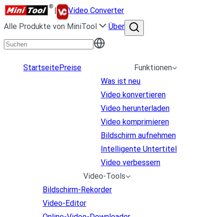
|
Video Converter
Alle Produkte von MiniTool
Über
Startseite
Preise
Funktionen
Was ist neu
Video konvertieren
Video herunterladen
Video komprimieren
Bildschirm aufnehmen
Intelligente Untertitel
Video verbessern
Video-Tools
Bildschirm-Rekorder
Video-Editor
Online-Video-Downloader