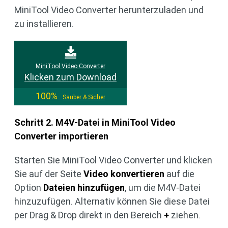
MiniTool Video Converter herunterzuladen und
zu installieren.
MiniTool Video Converter
Klicken zum Download
100%
Sauber & Sicher
Schritt 2. M4V-Datei in MiniTool Video
Converter importieren
Starten Sie MiniTool Video Converter und klicken
Sie auf der Seite
Video konvertieren
auf die
Option
Dateien hinzufügen
, um die M4V-Datei
hinzuzufügen. Alternativ können Sie diese Datei
per Drag & Drop direkt in den Bereich
+
ziehen.