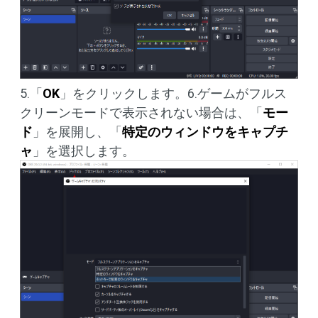
5.「
OK
」をクリックします。6.ゲームがフルス
クリーンモードで表示されない場合は、「
モー
ド
」を展開し、「
特定のウィンドウをキャプチ
ャ
」を選択します。