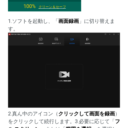
100%
クリーン＆セーフ
1.ソフトを起動し、「
画面録画
」に切り替えま
す。
2.真ん中のアイコン（
クリックして画面を録画
）
をクリックして続行します。3.必要に応じて「
フ