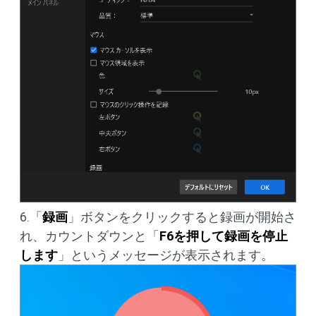
6.「
録画
」ボタンをクリックすると録画が開始さ
れ、カウントダウンと「
F6を押して録画を停止
します
」というメッセージが表示されます。