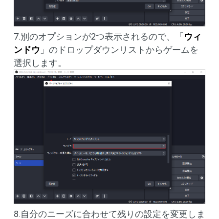
7.別のオプションが2つ表示されるので、「
ウィ
ンドウ
」のドロップダウンリストからゲームを
選択します。
8.自分のニーズに合わせて残りの設定を変更しま