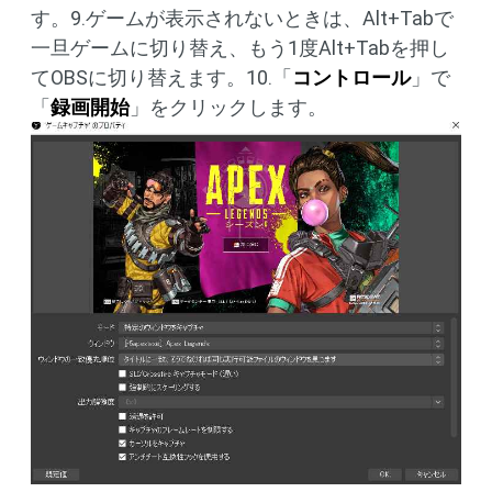
す。9.ゲームが表示されないときは、Alt+Tabで
一旦ゲームに切り替え、もう1度Alt+Tabを押し
てOBSに切り替えます。10.「
コントロール
」で
「
録画開始
」をクリックします。