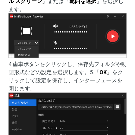
ル スクリーン
」または「
範囲を選択
」を選択し
ます。
4.歯車ボタンをクリックし、保存先フォルダや動
画形式などの設定を選択します。5.「
OK
」をク
リックして設定を保存し、インターフェースを
閉じます。