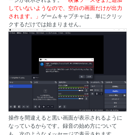
していないようなので、空白の画面だけが出力
されます。」
ゲームキャプチャは、単にクリッ
クするだけでは始まりません。
操作を間違えると黒い画面が表示されるように
なっているからです。録音の始め方について
も、次のようなメッセージで表示されます。