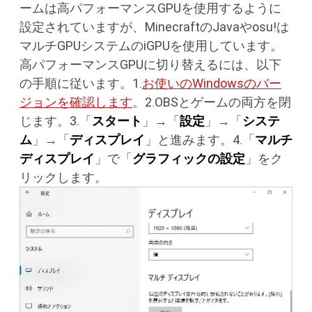
ームは高パフォーマンスGPUを使用するように
設定されていますが、MinecraftのJavaやosu!は
マルチGPUシステムのiGPUを使用しています。
高パフォーマンスGPUに切り替えるには、以下
の手順に従います。1.
お使いのWindowsのバー
ジョンを確認します
。2.OBSとゲームの両方を閉
じます。3.「
スタート
」→「
設定
」→「
システ
ム
」→「
ディスプレイ
」と進みます。4.「
マルチ
ディスプレイ
」で「
グラフィックの設定
」をク
リックします。