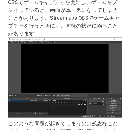
OBSでゲームキャプチャを開始し、ゲームをプ
レイしていると、画面が真っ黒になってしまう
ことがあります。Streamlabs OBSでゲームキャ
プチャを行うときにも、同様の状況に陥ること
があります。
このような問題が起きてしまうのは残念なこと