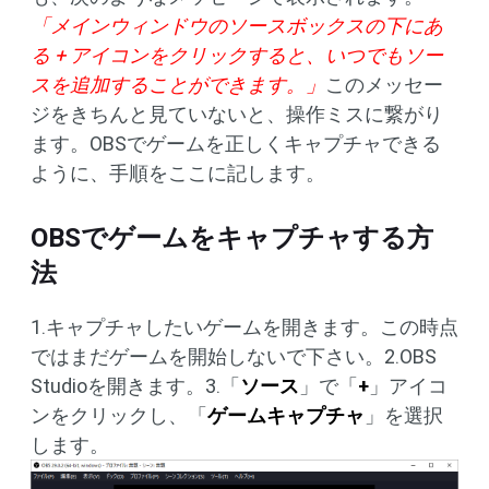
「メインウィンドウのソースボックスの下にあ
る
+
アイコンをクリックすると、いつでもソー
スを追加することができます。」
このメッセー
ジをきちんと見ていないと、操作ミスに繋がり
ます。OBSでゲームを正しくキャプチャできる
ように、手順をここに記します。
OBSでゲームをキャプチャする方
法
1.キャプチャしたいゲームを開きます。この時点
ではまだゲームを開始しないで下さい。2.OBS
Studioを開きます。3.「
ソース
」で「
+
」アイコ
ンをクリックし、「
ゲームキャプチャ
」を選択
します。