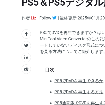
PS5＆PS5デジ
作者
Liz
| Follow
|
最終更新
2025年01月2
PS5でDVDを再生できますか？は
MiniTool Video Conve
ートしていないディスク形式につい
を見る方法についてご紹介します
目次 :
PS5でDVDを再生できるか
PS5でDVDを再生する方法
PS5通常版でDVDを再生