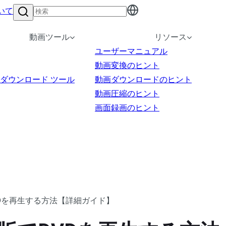
いて
動画ツール
リソース
ユーザーマニュアル
動画変換のヒント
ダウンロード ツール
動画ダウンロードのヒント
動画圧縮のヒント
画面録画のヒント
VDを再生する方法【詳細ガイド】