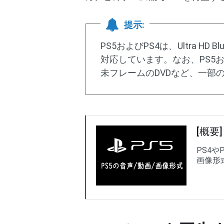
提示:
PS5およびPS4は、Ultra H
対応しています。なお、PS5およびPS
未フレームのDVDなど、一部
[概要
PS4
画像形