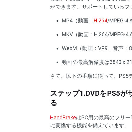
ができます。サポートしているフ
MP4（動画：
H.264
/MPEG-4
MKV（動画：H.264/MPEG-4
WebM（動画：VP9、音声：O
動画の最高解像度は3840 x 21
さて、以下の手順に従って、PS5
ステップ1.DVDをPS
る
HandBrake
はPC用の最高のフリー
に変換する機能を備えています。