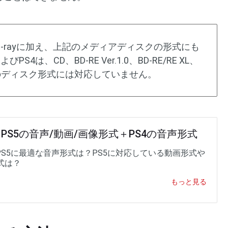
D Blu-rayに加え、上記のメディアディスクの形式にも
4は、CD、BD-RE Ver.1.0、BD-RE/RE XL、
のディスク形式には対応していません。
] PS5の音声/動画/画像形式＋PS4の音声形式
やPS5に最適な音声形式は？PS5に対応している動画形式や
式は？
もっと見る