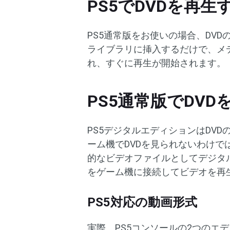
PS5でDVDを再生
PS5通常版をお使いの場合、DVD
ライブラリに挿入するだけで、メ
れ、すぐに再生が開始されます。
PS5通常版でDV
PS5デジタルエディションはDV
ーム機でDVDを見られないわけで
的なビデオファイルとしてデジタル
をゲーム機に接続してビデオを再
PS5対応の動画形式
実際、PS5コンソールの2つのエ