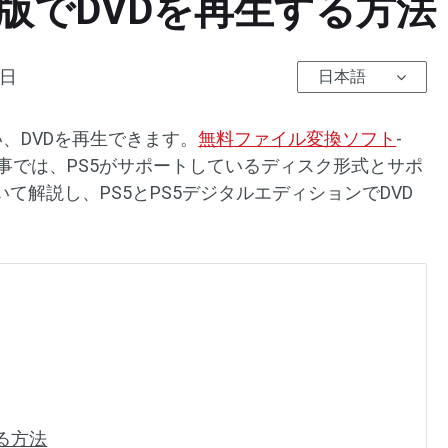
タル版でDVDを再生する方
0日
日本語
い、DVDを再生できます。
無料ファイル変換ソフト
-
rterのこの記事では、PS5がサポートしているディスク形式とサポ
て解説し、PS5とPS5デジタルエディションでDVD
。
する方法