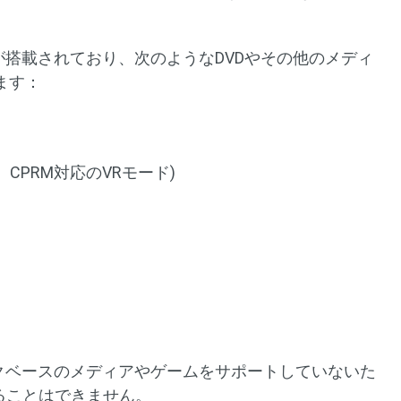
が搭載されており、次のようなDVDやその他のメディ
ます：
ード、CPRM対応のVRモード)
スクベースのメディアやゲームをサポートしていないた
ることはできません。