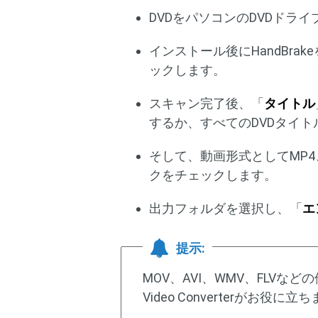
DVDをパソコンのDVDドラ
インストール後にHandBra
ックします。
スキャン完了後、「
タイトル
するか、すべてのDVDタイ
そして、動画形式としてMP4
クをチェックします。
出力フォルダを選択し、「
エ
提示:
MOV、AVI、WMV、FLVなど
Video Converterが