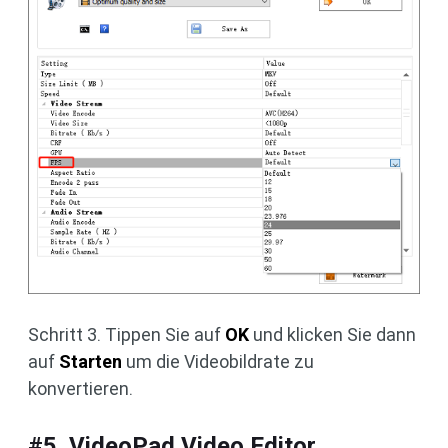
Schritt 3. Tippen Sie auf
OK
und klicken Sie dann
auf
Starten
um die Videobildrate zu
konvertieren.
#5. VideoPad Video Editor