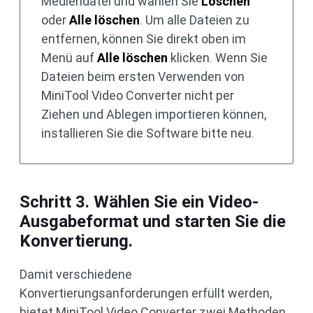
Mediendatei und wählen Sie
Löschen
oder
Alle löschen
. Um alle Dateien zu
entfernen, können Sie direkt oben im
Menü auf
Alle löschen
klicken. Wenn Sie
Dateien beim ersten Verwenden von
MiniTool Video Converter nicht per
Ziehen und Ablegen importieren können,
installieren Sie die Software bitte neu.
Schritt 3. Wählen Sie ein Video-
Ausgabeformat und starten Sie die
Konvertierung.
Damit verschiedene
Konvertierungsanforderungen erfüllt werden,
bietet MiniTool Video Converter zwei Methoden