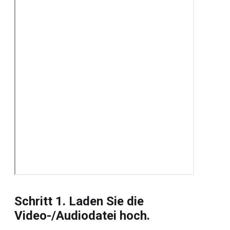
Schritt 1. Laden Sie die
Video-/Audiodatei hoch.