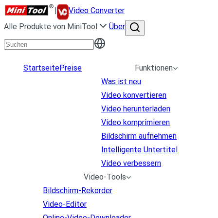
|
Video Converter
Alle Produkte von MiniTool
Über
Startseite
Preise
Funktionen
Was ist neu
Video konvertieren
Video herunterladen
Video komprimieren
Bildschirm aufnehmen
Intelligente Untertitel
Video verbessern
Video-Tools
Bildschirm-Rekorder
Video-Editor
Online-Video-Downloader