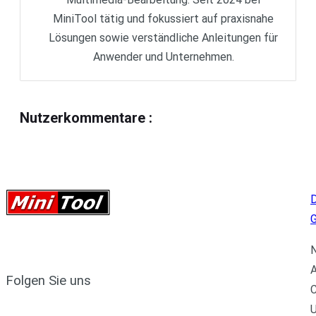
MiniTool tätig und fokussiert auf praxisnahe
Lösungen sowie verständliche Anleitungen für
Anwender und Unternehmen.
Nutzerkommentare
:
D
N
A
Folgen Sie uns
C
U