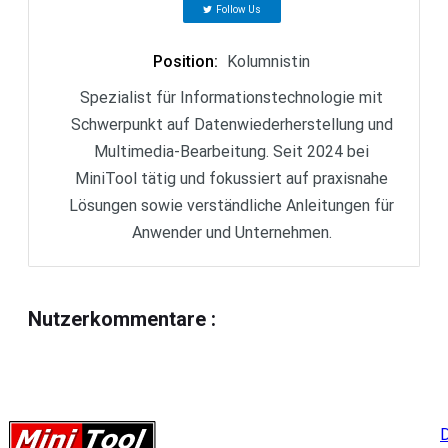
Follow Us
Position
:
Kolumnistin
Spezialist für Informationstechnologie mit
Schwerpunkt auf Datenwiederherstellung und
Multimedia-Bearbeitung. Seit 2024 bei
MiniTool tätig und fokussiert auf praxisnahe
Lösungen sowie verständliche Anleitungen für
Anwender und Unternehmen.
Nutzerkommentare
:
D