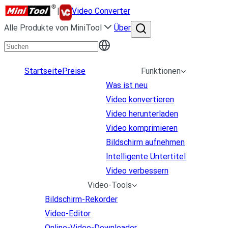
|
Video Converter
Alle Produkte von MiniTool
Über
Startseite
Preise
Funktionen
Was ist neu
Video konvertieren
Video herunterladen
Video komprimieren
Bildschirm aufnehmen
Intelligente Untertitel
Video verbessern
Video-Tools
Bildschirm-Rekorder
Video-Editor
Online-Video-Downloader