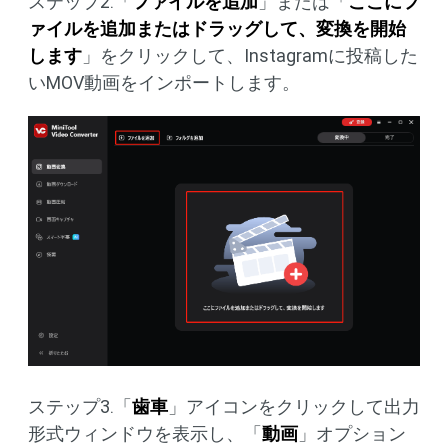
ステップ2.「
ファイルを追加
」または「
ここにフ
ァイルを追加またはドラッグして、変換を開始
します
」をクリックして、Instagramに投稿した
いMOV動画をインポートします。
ステップ3.「
歯車
」アイコンをクリックして出力
形式ウィンドウを表示し、「
動画
」オプション