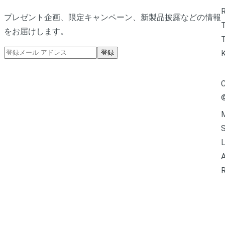
R
プレゼント企画、限定キャンペーン、新製品披露などの情報
をお届けします。
T
登録
C
M
L
A
R