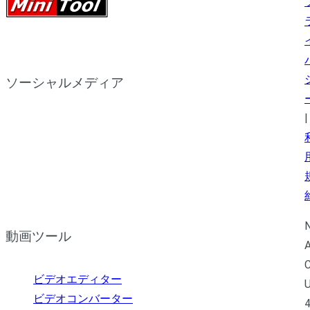
ソーシャルメディア
|
N
動画ツール
A
C
ビデオエディター
U
ビデオコンバーター
4