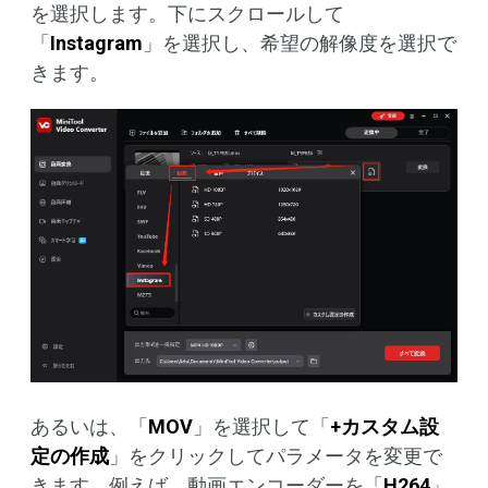
を選択します。下にスクロールして
「
Instagram
」を選択し、希望の解像度を選択で
きます。
あるいは、「
MOV
」を選択して「
+カスタム設
定の作成
」をクリックしてパラメータを変更で
きます。例えば、動画エンコーダーを「
H264
」