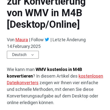
zur Konvertierung
von WMV in M4B
[Desktop/Online]
Von
Maura
| Follow
|
Letzte Änderung
14.February.2025
Deutsch
Wie kann man
WMV kostenlos in M4B
konvertieren
? In diesem Artikel des
kostenlosen
Dateikonverters
zeigen wir Ihnen vier einfache
und schnelle Methoden, mit denen Sie diese
Konvertierungsaufgabe auf dem Desktop oder
online erledigen können.