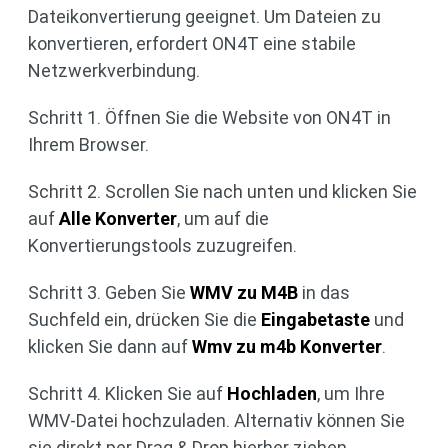
Dateikonvertierung geeignet. Um Dateien zu
konvertieren, erfordert ON4T eine stabile
Netzwerkverbindung.
Schritt 1. Öffnen Sie die Website von ON4T in
Ihrem Browser.
Schritt 2. Scrollen Sie nach unten und klicken Sie
auf
Alle Konverter
, um auf die
Konvertierungstools zuzugreifen.
Schritt 3. Geben Sie
WMV zu M4B
in das
Suchfeld ein, drücken Sie die
Eingabetaste
und
klicken Sie dann auf
Wmv zu m4b Konverter
.
Schritt 4. Klicken Sie auf
Hochladen
, um Ihre
WMV-Datei hochzuladen. Alternativ können Sie
sie direkt per Drag & Drop hierher ziehen.