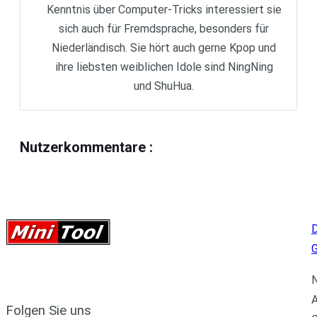
Kenntnis über Computer-Tricks interessiert sie
sich auch für Fremdsprache, besonders für
Niederländisch. Sie hört auch gerne Kpop und
ihre liebsten weiblichen Idole sind NingNing
und ShuHua.
Nutzerkommentare
:
D
N
A
Folgen Sie uns