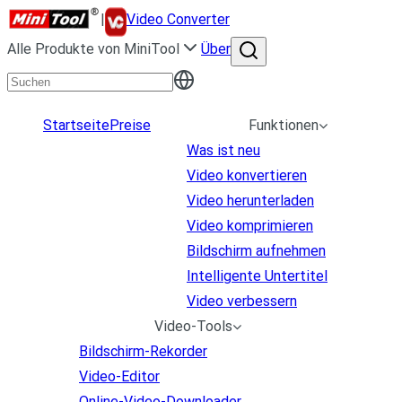
|
Video Converter
Alle Produkte von MiniTool
Über
Startseite
Preise
Funktionen
Was ist neu
Video konvertieren
Video herunterladen
Video komprimieren
Bildschirm aufnehmen
Intelligente Untertitel
Video verbessern
Video-Tools
Bildschirm-Rekorder
Video-Editor
Online-Video-Downloader