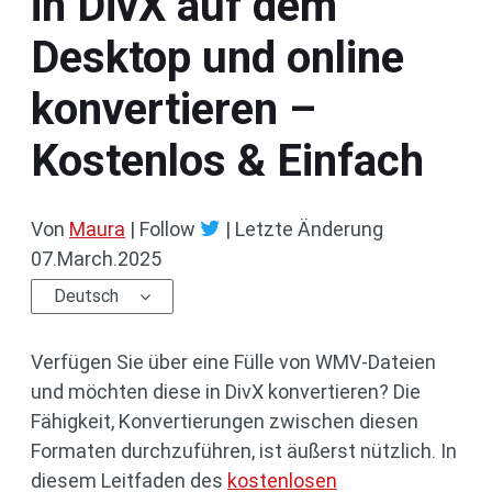
in DivX auf dem
Desktop und online
konvertieren –
Kostenlos & Einfach
Von
Maura
| Follow
|
Letzte Änderung
07.March.2025
Deutsch
Verfügen Sie über eine Fülle von WMV-Dateien
und möchten diese in DivX konvertieren? Die
Fähigkeit, Konvertierungen zwischen diesen
Formaten durchzuführen, ist äußerst nützlich. In
diesem Leitfaden des
kostenlosen