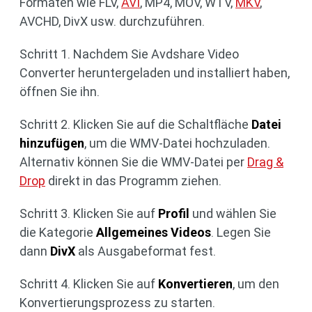
Formaten wie FLV,
AVI
, MP4, MOV, WTV,
MKV
,
AVCHD, DivX usw. durchzuführen.
Schritt 1. Nachdem Sie Avdshare Video
Converter heruntergeladen und installiert haben,
öffnen Sie ihn.
Schritt 2. Klicken Sie auf die Schaltfläche
Datei
hinzufügen
, um die WMV-Datei hochzuladen.
Alternativ können Sie die WMV-Datei per
Drag &
Drop
direkt in das Programm ziehen.
Schritt 3. Klicken Sie auf
Profil
und wählen Sie
die Kategorie
Allgemeines Videos
. Legen Sie
dann
DivX
als Ausgabeformat fest.
Schritt 4. Klicken Sie auf
Konvertieren
, um den
Konvertierungsprozess zu starten.