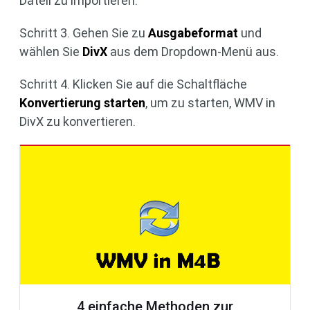
Dateil zu importieren.
Schritt 3. Gehen Sie zu
Ausgabeformat
und
wählen Sie
DivX
aus dem Dropdown-Menü aus.
Schritt 4. Klicken Sie auf die Schaltfläche
Konvertierung starten
, um zu starten, WMV in
DivX zu konvertieren.
4 einfache Methoden zur