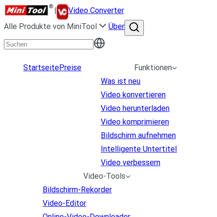
|
Video Converter
Alle Produkte von MiniTool
Über
Startseite
Preise
Funktionen
Was ist neu
Video konvertieren
Video herunterladen
Video komprimieren
Bildschirm aufnehmen
Intelligente Untertitel
Video verbessern
Video-Tools
Bildschirm-Rekorder
Video-Editor
Online-Video-Downloader