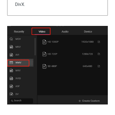
DivX.