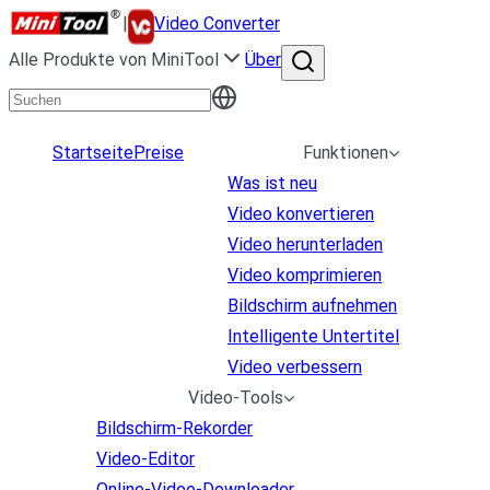
|
Video Converter
Alle Produkte von MiniTool
Über
Startseite
Preise
Funktionen
Was ist neu
Video konvertieren
Video herunterladen
Video komprimieren
Bildschirm aufnehmen
Intelligente Untertitel
Video verbessern
Video-Tools
Bildschirm-Rekorder
Video-Editor
Online-Video-Downloader