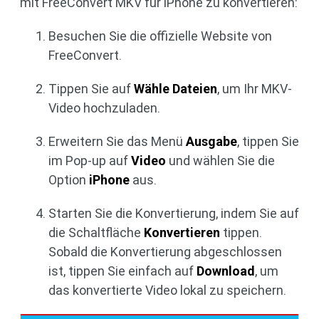
mit FreeConvert MKV für iPhone zu konvertieren:
Besuchen Sie die offizielle Website von
FreeConvert.
Tippen Sie auf
Wähle Dateien
, um Ihr MKV-
Video hochzuladen.
Erweitern Sie das Menü
Ausgabe
, tippen Sie
im Pop-up auf
Video
und wählen Sie die
Option
iPhone
aus.
Starten Sie die Konvertierung, indem Sie auf
die Schaltfläche
Konvertieren
tippen.
Sobald die Konvertierung abgeschlossen
ist, tippen Sie einfach auf
Download
, um
das konvertierte Video lokal zu speichern.