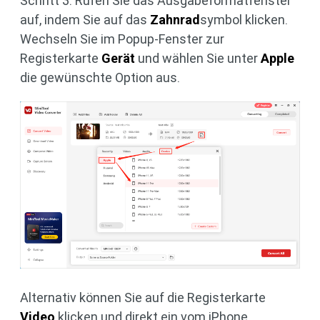
Schritt 3. Rufen Sie das Ausgabeformatfenster
auf, indem Sie auf das
Zahnrad
symbol klicken.
Wechseln Sie im Popup-Fenster zur
Registerkarte
Gerät
und wählen Sie unter
Apple
die gewünschte Option aus.
Alternativ können Sie auf die Registerkarte
Video
klicken und direkt ein vom iPhone