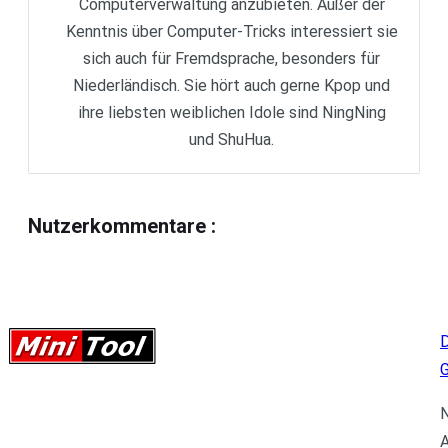
Computerverwaltung anzubieten. Außer der
Kenntnis über Computer-Tricks interessiert sie
sich auch für Fremdsprache, besonders für
Niederländisch. Sie hört auch gerne Kpop und
ihre liebsten weiblichen Idole sind NingNing
und ShuHua.
Nutzerkommentare
:
D
N
A