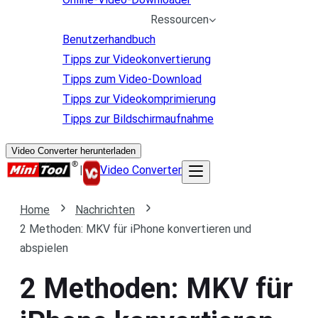
Ressourcen
Benutzerhandbuch
Tipps zur Videokonvertierung
Tipps zum Video-Download
Tipps zur Videokomprimierung
Tipps zur Bildschirmaufnahme
Video Converter herunterladen
|
Video Converter
Home
Nachrichten
2 Methoden: MKV für iPhone konvertieren und
abspielen
2 Methoden: MKV für