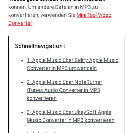
können. Um andere Dateien in MP3 zu
konvertieren, verwenden Sie
MiniTool Video
Converter
.
Schnellnavigation :
1. Apple Music über Sidify Apple Music
Converter in MP3 umwandeln
2. Apple Music über NoteBurner
iTunes Audio Converter in MP3
konvertieren
3. Apple Music über UkeySoft Apple
Music Converter in MP3 konvertieren