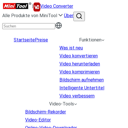
|
Video Converter
Alle Produkte von MiniTool
Über
Startseite
Preise
Funktionen
Was ist neu
Video konvertieren
Video herunterladen
Video komprimieren
Bildschirm aufnehmen
Intelligente Untertitel
Video verbessern
Video-Tools
Bildschirm-Rekorder
Video-Editor
Online-Video-Downloader