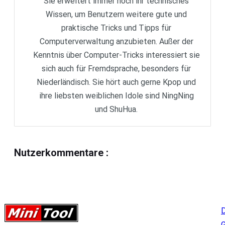
Sie erweitert immer noch ihr technisches
Wissen, um Benutzern weitere gute und
praktische Tricks und Tipps für
Computerverwaltung anzubieten. Außer der
Kenntnis über Computer-Tricks interessiert sie
sich auch für Fremdsprache, besonders für
Niederländisch. Sie hört auch gerne Kpop und
ihre liebsten weiblichen Idole sind NingNing
und ShuHua.
Nutzerkommentare
:
D