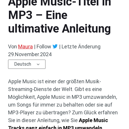
Apple Music-Titel in
MP3 – Eine
ultimative Anleitung
Von
Maura
| Follow
|
Letzte Änderung
29.November.2024
Deutsch
Apple Music ist einer der größten Musik-
Streaming-Dienste der Welt. Gibt es eine
Möglichkeit, Apple Music in MP3 umzuwandeln,
um Songs für immer zu behalten oder sie auf
MP3-Player zu übertragen? Zum Glück erfahren
Sie in dieser Anleitung, wie Sie
Apple Music
Tracks ganz einfach in MP3 umwandeln