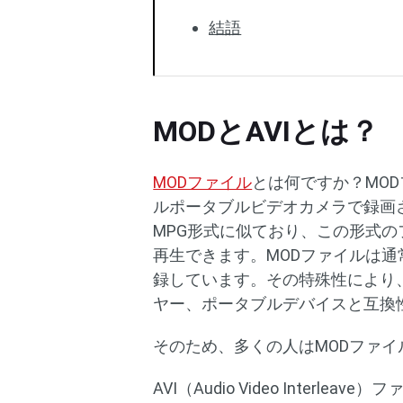
結語
MODとAVIとは？
MODファイル
とは何ですか？MO
ルポータブルビデオカメラで録画
MPG形式に似ており、この形式の
再生できます。MODファイルは通常
録しています。その特殊性により
ヤー、ポータブルデバイスと互換
そのため、多くの人はMODファイ
AVI（Audio Video Interle