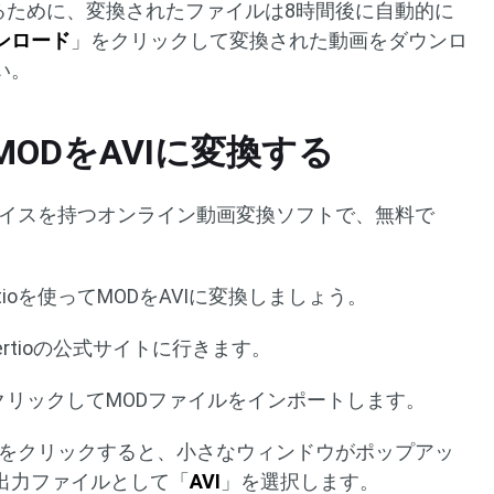
るために、変換されたファイルは8時間後に自動的に
ンロード
」をクリックして変換された動画をダウンロ
い。
oでMODをAVIに変換する
ーフェイスを持つオンライン動画変換ソフトで、無料で
tioを使ってMODをAVIに変換しましょう。
ertioの公式サイトに行きます。
クリックしてMODファイルをインポートします。
をクリックすると、小さなウィンドウがポップアッ
出力ファイルとして「
AVI
」を選択します。