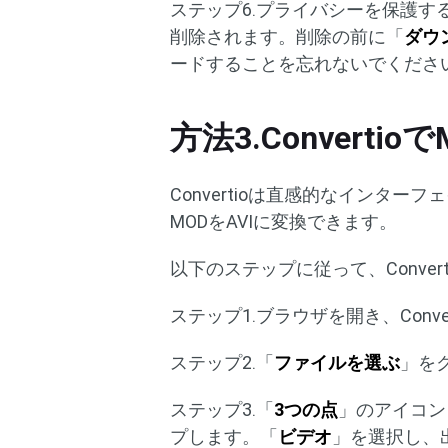
ステップ6.プライバシーを保護す
削除されます。削除の前に「
ダウ
ードすることを忘れないでくださ
方法3.Converti
Convertioは直感的なインタ
MODをAVIに変換できます。
以下のステップに従って、Conver
ステップ1.ブラウザを開き、Conv
ステップ2.「
ファイルを選ぶ
」を
ステップ3.「
3つの点
」のアイコン
プします。「
ビデオ
」を選択し、