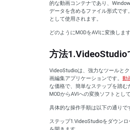
的な動画コンテナであり、Wind
データを含めるファイル形式です
として使用されます。
どのようにMODをAVIに変換しま
方法1.VideoStu
VideoStudioは、強力なツ
画編集アプリケーションです。
動
な価格で、簡単なステップを踏む
MODからAVIへの変換ソフトとし
具体的な操作手順は以下の通りで
ステップ1.VideoStudioを
を開きます。