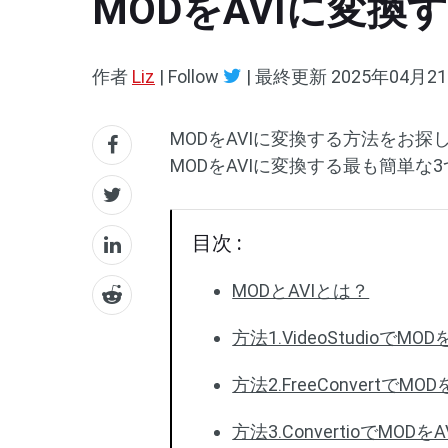
MODをAVIに変換
作者
Liz
| Follow
|
最終更新
2025年04月2
MODをAVIに変換する方法をお探
MODをAVIに変換する最も簡単な
目次 :
MODとAVIとは？
方法1.VideoStudioでM
方法2.FreeConvertでM
方法3.ConvertioでMOD