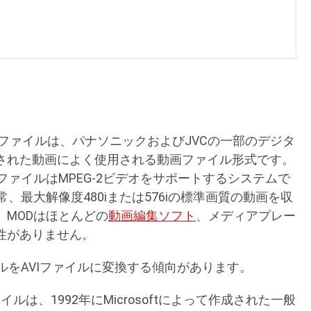
Dファイルは、パナソニックおよびJVCの一部のデジタ
された動画によく使用される動画ファイル形式です。
ファイルはMPEG-2ビデオをサポートするシステムで
、最大解像度480iまたは576iの標準画質の動画を収
、MODはほとんどの
動画編集ソフト
、メディアプレー
性がありません。
ルをAVIファイルに変換する傾向があります。
ave）ファイルは、1992年にMicrosoftによって作成された一般