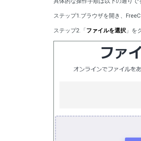
具体的な操作手順は以下の通りで
ステップ1.ブラウザを開き、Free
ステップ2.「
ファイルを選択
」を