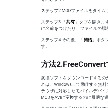
ステップ2.MODファイルをタイ
ステップ3.「
共有
」タブを開きま
に名前をつけたり、ファイルの場
ステップ4.その後、「
開始
」ボタ
す。
方法2.FreeConv
変換ソフトをダウンロードするのが面
れは、Windows上で動作する
ラウザに対応したモバイルデバイ
MODをAVIに変換するのに最適な