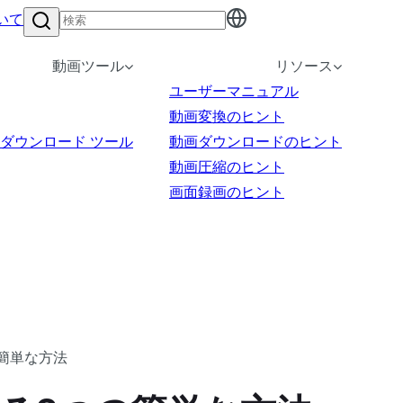
いて
動画ツール
リソース
ユーザーマニュアル
動画変換のヒント
ダウンロード ツール
動画ダウンロードのヒント
動画圧縮のヒント
画面録画のヒント
の簡単な方法