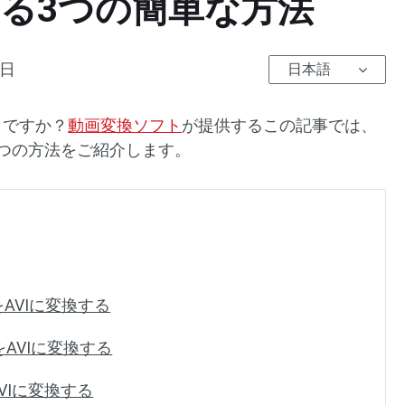
する3つの簡単な方法
1日
日本語
しですか？
動画変換ソフト
が提供するこの記事では、
3つの方法をご紹介します。
ODをAVIに変換する
ODをAVIに変換する
をAVIに変換する