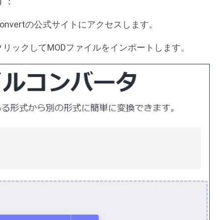
す：
Convertの公式サイトにアクセスします。
クリックしてMODファイルをインポートします。