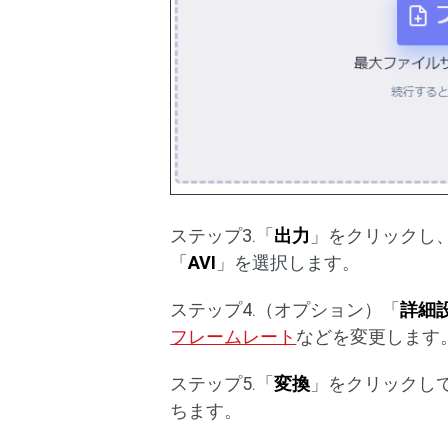
ステップ3.「
出力
」をクリックし
「
AVI
」を選択します。
ステップ4.（オプション）「
詳細
フレームレート
などを変更します
ステップ5.「
変換
」をクリックし
ちます。