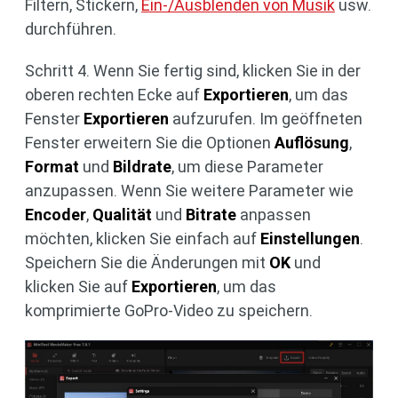
Filtern, Stickern,
Ein-/Ausblenden von Musik
usw.
durchführen.
Schritt 4. Wenn Sie fertig sind, klicken Sie in der
oberen rechten Ecke auf
Exportieren
, um das
Fenster
Exportieren
aufzurufen. Im geöffneten
Fenster erweitern Sie die Optionen
Auflösung
,
Format
und
Bildrate
, um diese Parameter
anzupassen. Wenn Sie weitere Parameter wie
Encoder
,
Qualität
und
Bitrate
anpassen
möchten, klicken Sie einfach auf
Einstellungen
.
Speichern Sie die Änderungen mit
OK
und
klicken Sie auf
Exportieren
, um das
komprimierte GoPro-Video zu speichern.