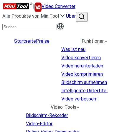
|
Video Converter
Alle Produkte von MiniTool
Über
Startseite
Preise
Funktionen
Was ist neu
Video konvertieren
Video herunterladen
Video komprimieren
Bildschirm aufnehmen
Intelligente Untertitel
Video verbessern
Video-Tools
Bildschirm-Rekorder
Video-Editor
Online-Video-Downloader