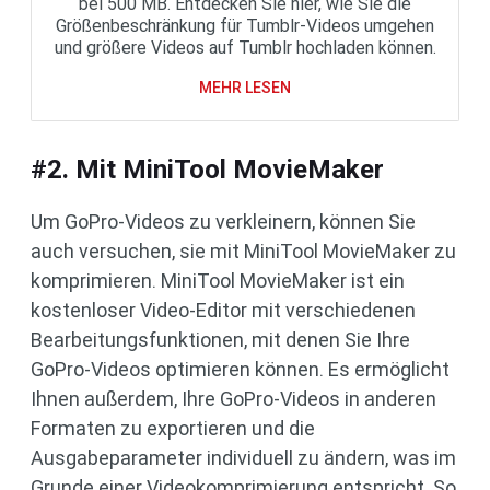
bei 500 MB. Entdecken Sie hier, wie Sie die
Größenbeschränkung für Tumblr-Videos umgehen
und größere Videos auf Tumblr hochladen können.
MEHR LESEN
#2. Mit MiniTool MovieMaker
Um GoPro-Videos zu verkleinern, können Sie
auch versuchen, sie mit MiniTool MovieMaker zu
komprimieren. MiniTool MovieMaker ist ein
kostenloser Video-Editor mit verschiedenen
Bearbeitungsfunktionen, mit denen Sie Ihre
GoPro-Videos optimieren können. Es ermöglicht
Ihnen außerdem, Ihre GoPro-Videos in anderen
Formaten zu exportieren und die
Ausgabeparameter individuell zu ändern, was im
Grunde einer Videokomprimierung entspricht. So