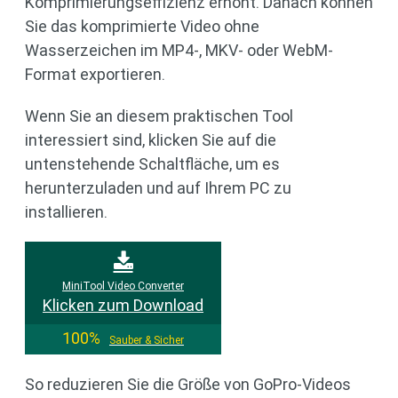
Komprimierungseffizienz erhöht. Danach können
Sie das komprimierte Video ohne
Wasserzeichen im MP4-, MKV- oder WebM-
Format exportieren.
Wenn Sie an diesem praktischen Tool
interessiert sind, klicken Sie auf die
untenstehende Schaltfläche, um es
herunterzuladen und auf Ihrem PC zu
installieren.
MiniTool Video Converter
Klicken zum Download
100%
Sauber & Sicher
So reduzieren Sie die Größe von GoPro-Videos