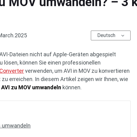
zu MOV umwandeln? – 3 k
March.2025
Deutsch
 AVI-Dateien nicht auf Apple-Geräten abgespielt
 lösen, können Sie einen professionellen
 Converter
verwenden, um AVI in MOV zu konvertieren
zu erreichen. In diesem Artikel zeigen wir Ihnen, wie
n
AVI zu MOV umwandeln
können.
s umwandeln