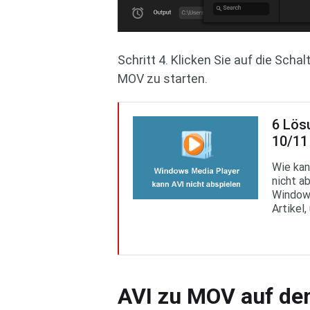
Schritt 4. Klicken Sie auf die Scha
MOV zu starten.
6 Lös
10/11 
Wie kan
nicht a
Windows
Artikel
AVI zu MOV auf d