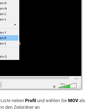
n-Liste neben
Profil
und wählen Sie
MOV
als
n den Zielordner an.