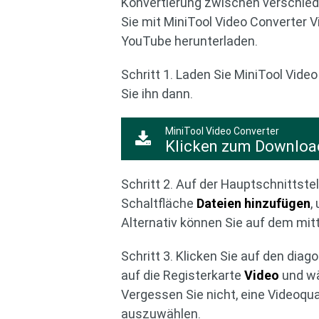
Konvertierung zwischen verschie
Sie mit MiniTool Video Converter V
YouTube herunterladen.
Schritt 1. Laden Sie MiniTool Video
Sie ihn dann.
MiniTool Video Converter
Klicken zum Downloa
Schritt 2. Auf der Hauptschnittste
Schaltfläche
Dateien hinzufügen
,
Alternativ können Sie auf dem mitt
Schritt 3. Klicken Sie auf den diag
auf die Registerkarte
Video
und wä
Vergessen Sie nicht, eine Videoqua
auszuwählen.