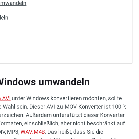
 umwandeln
deln
 Windows umwandeln
 AVI
unter Windows konvertieren möchten, sollte
e Wahl sein. Dieser AVI-zu-MOV-Konverter ist 100 %
erzeichen. Außerdem unterstützt dieser Konverter
formaten, einschließlich, aber nicht beschränkt auf
M4V, MP3,
WAV, M4B
. Das heißt, dass Sie die