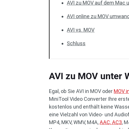
AVI zu MOV auf dem Mac
AVI online zu MOV umwan
AVI vs. MOV
Schluss
AVI zu MOV unter
Egal, ob Sie AVI in MOV oder
MOV in
MiniTool Video Converter Ihre erst
kostenlos und enthält keine Wass
eine Vielzahl von Video- und Audio
MP4, MKV, WMV, M4A,
AAC, AC3
, 