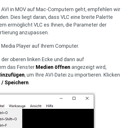
 AVI in MOV auf Mac-Computern geht, empfehlen wir
en. Dies liegt daran, dass VLC eine breite Palette
em ermöglicht VLC es Ihnen, die Parameter der
ertierung anzupassen.
C Media Player auf Ihrem Computer.
n der oberen linken Ecke und dann auf
em das Fenster
Medien öffnen
angezeigt wird,
Hinzufügen
, um Ihre AVI-Datei zu importieren. Klicken
 / Speichern
.