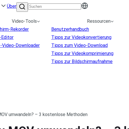
Über
Video-Tools
Ressourcen
chirm-Rekorder
Benutzerhandbuch
-Editor
Tipps zur Videokonvertierung
e-Video-Downloader
Tipps zum Video-Download
Tipps zur Videokomprimierung
Tipps zur Bildschirmaufnahme
 MOV umwandeln? – 3 kostenlose Methoden