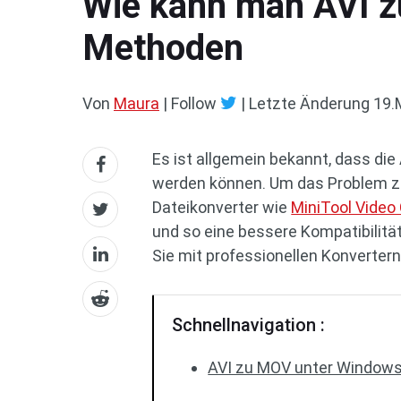
Wie kann man AVI 
Methoden
Von
Maura
| Follow
|
Letzte Änderung
19.
Es ist allgemein bekannt, dass die
werden können. Um das Problem zu
Dateikonverter wie
MiniTool Video
und so eine bessere Kompatibilität 
Sie mit professionellen Konverter
Schnellnavigation :
AVI zu MOV unter Window