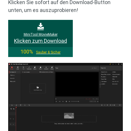
Klicken Sie sofort auf den Download-Button
unten, um es auszuprobieren!
MiniTool MovieMaker
Klicken zum Download
100%
Sauber & Sicher