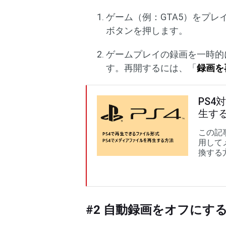
ゲーム（例：GTA5）をプレイ
ボタンを押します。
ゲームプレイの録画を一時的
す。再開するには、「
録画を
PS4
生す
この記
用して
換する
#2 自動録画をオフにす