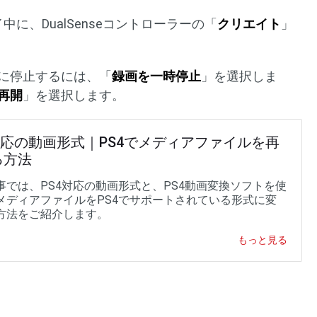
中に、DualSenseコントローラーの「
クリエイト
」
に停止するには、「
録画を一時停止
」を選択しま
再開
」を選択します。
対応の動画形式｜PS4でメディアファイルを再
る方法
事では、PS4対応の動画形式と、PS4動画変換ソフトを使
メディアファイルをPS4でサポートされている形式に変
方法をご紹介します。
もっと見る
る