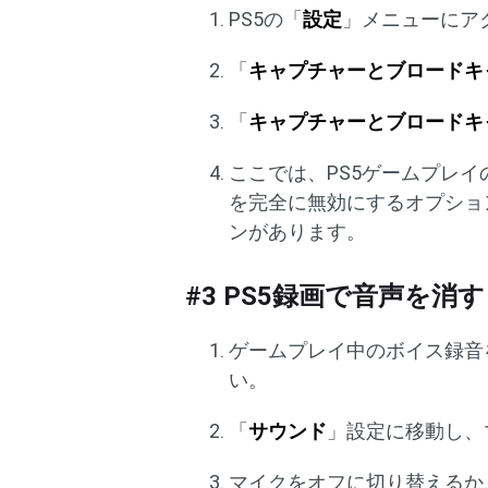
PS5の「
設定
」メニューにア
「
キャプチャーとブロードキ
「
キャプチャーとブロードキ
ここでは、PS5ゲームプレ
を完全に無効にするオプショ
ンがあります。
#3 PS5録画で音声を消す
ゲームプレイ中のボイス録音
い。
「
サウンド
」設定に移動し、
マイクをオフに切り替えるか