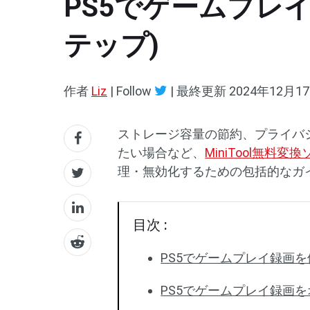
PS5でゲームプレ
テップ)
作者
Liz
| Follow
|
最終更新
2024年12月1
ストレージ容量の節約、プライバ
たい場合など、
MiniTool無料変
理・無効化するための包括的なガ
目次 :
PS5でゲームプレイ録画
PS5でゲームプレイ録画