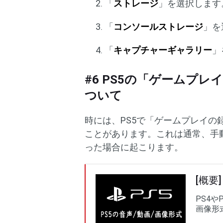
「
ストレージ
」を選択します
「
コンソールストレージ
」を
「
キャプチャーギャラリー
」
#6 PS5の「ゲームプ
ついて
時には、PS5で「ゲームプレイ
ことがあります。これは通常、手
った場合に起こります。
[概要
PS4
画像形