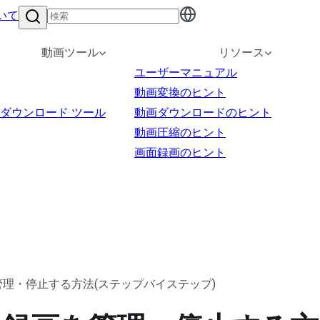
いて
動画ツール
リソース
ユーザーマニュアル
動画変換のヒント
ダウンロード ツール
動画ダウンロードのヒント
動画圧縮のヒント
画面録画のヒント
管理・停止する方法(ステップバイステップ)