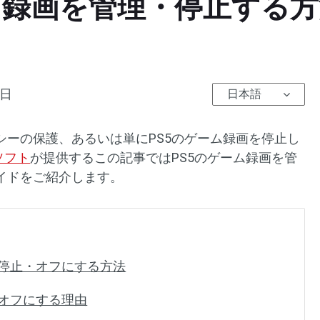
イ録画を管理・停止する方
7日
日本語
シーの保護、あるいは単にPS5のゲーム録画を停止し
換ソフト
が提供するこの記事ではPS5のゲーム録画を管
イドをご紹介します。
を停止・オフにする方法
をオフにする理由