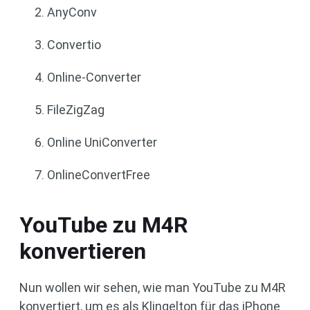
AnyConv
Convertio
Online-Converter
FileZigZag
Online UniConverter
OnlineConvertFree
YouTube zu M4R
konvertieren
Nun wollen wir sehen, wie man YouTube zu M4R
konvertiert, um es als Klingelton für das iPhone