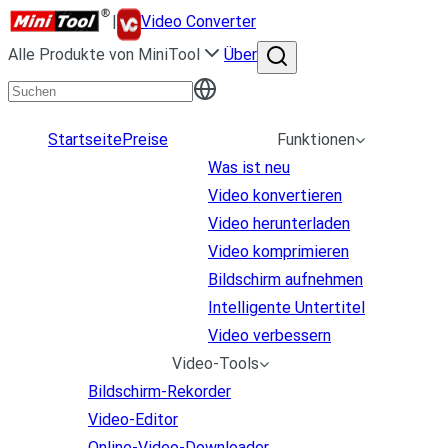
|
Video Converter
Alle Produkte von MiniTool
Über
Startseite
Preise
Funktionen
Was ist neu
Video konvertieren
Video herunterladen
Video komprimieren
Bildschirm aufnehmen
Intelligente Untertitel
Video verbessern
Video-Tools
Bildschirm-Rekorder
Video-Editor
Online-Video-Downloader