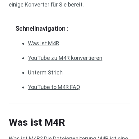
einige Konverter für Sie bereit.
Schnellnavigation :
Was ist M4R
YouTube zu M4R konvertieren
Unterm Strich
YouTube to M4R FAQ
Was ist M4R
Was ist M4R? Die Dateierweiterung M4R ist eine