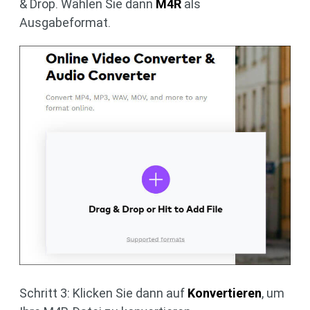
& Drop. Wählen Sie dann
M4R
als
Ausgabeformat.
Schritt 3: Klicken Sie dann auf
Konvertieren
, um