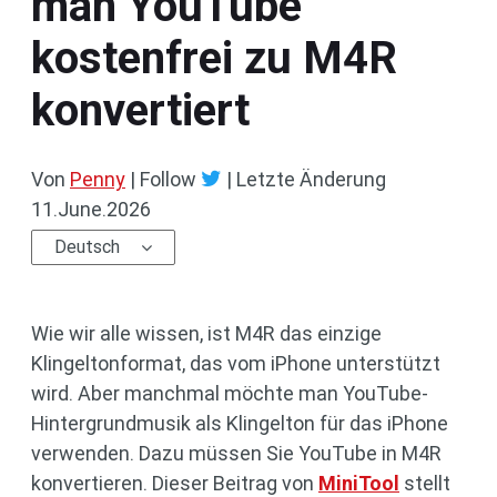
man YouTube
kostenfrei zu M4R
konvertiert
Von
Penny
| Follow
|
Letzte Änderung
11.June.2026
Deutsch
Wie wir alle wissen, ist M4R das einzige
Klingeltonformat, das vom iPhone unterstützt
wird. Aber manchmal möchte man YouTube-
Hintergrundmusik als Klingelton für das iPhone
verwenden. Dazu müssen Sie YouTube in M4R
konvertieren. Dieser Beitrag von
MiniTool
stellt