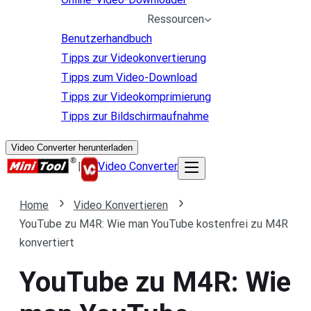
Ressourcen
Benutzerhandbuch
Tipps zur Videokonvertierung
Tipps zum Video-Download
Tipps zur Videokomprimierung
Tipps zur Bildschirmaufnahme
Video Converter herunterladen
|
Video Converter
Home
Video Konvertieren
YouTube zu M4R: Wie man YouTube kostenfrei zu M4R
konvertiert
YouTube zu M4R: Wie