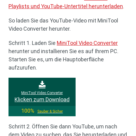
Playlists und YouTube-Untertitel herunterladen
.
So laden Sie das YouTube-Video mit MiniTool
Video Converter herunter.
Schritt 1. Laden Sie
MiniTool Video Converter
herunter und installieren Sie es auf Ihrem PC.
Starten Sie es, um die Hauptoberfläche
aufzurufen.
MiniTool Video Converter
Klicken zum Download
100%
Sauber & Sicher
Schritt 2. Öffnen Sie dann YouTube, um nach
dem Video zu suchen, das Sie herunterladen und