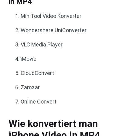
in MP4
MiniTool Video Konverter
Wondershare UniConverter
VLC Media Player
iMovie
CloudConvert
Zamzar
Online Convert
Wie konvertiert man
iPhone Video in MP4