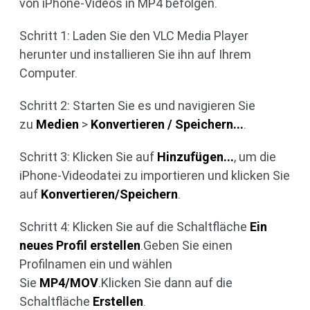
von iPhone-Videos in MP4 befolgen.
Schritt 1:
Laden Sie den VLC Media Player
herunter und installieren Sie ihn auf Ihrem
Computer.
Schritt 2: Starten Sie es und navigieren Sie
zu
Medien
>
Konvertieren / Speichern...
.
Schritt 3:
Klicken Sie auf
Hinzufügen...
, um die
iPhone-Videodatei zu importieren und klicken Sie
auf
Konvertieren/Speichern
.
Schritt 4: Klicken Sie auf die Schaltfläche
Ein
neues Profil erstellen
.Geben Sie einen
Profilnamen ein und wählen
Sie
MP4/MOV
.Klicken Sie dann auf die
Schaltfläche
Erstellen
.