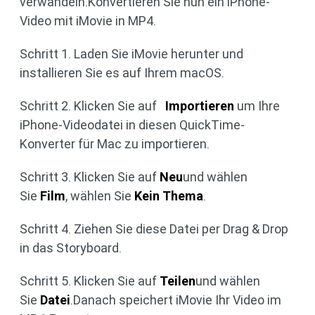
verwandeln.Konvertieren Sie nun ein iPhone-
Video mit iMovie in MP4.
Schritt 1. Laden Sie iMovie herunter und
installieren Sie es auf Ihrem macOS.
Schritt 2. Klicken Sie auf
Importieren
um Ihre
iPhone-Videodatei in diesen QuickTime-
Konverter für Mac zu importieren.
Schritt 3. Klicken Sie auf
Neu
und wählen
Sie
Film
, wählen Sie
Kein Thema
.
Schritt 4. Ziehen Sie diese Datei per Drag & Drop
in das Storyboard.
Schritt 5. Klicken Sie auf
Teilen
und wählen
Sie
Datei
.Danach speichert iMovie Ihr Video im