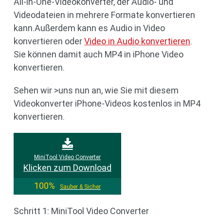
All-in-One-Videokonverter, der Audio- und
Videodateien in mehrere Formate konvertieren
kann.Außerdem kann es Audio in Video
konvertieren oder
Video in Audio konvertieren
.
Sie können damit auch MP4 in iPhone Video
konvertieren.
Sehen wir >uns nun an, wie Sie mit diesem
Videokonverter iPhone-Videos kostenlos in MP4
konvertieren.
MiniTool Video Converter
Klicken zum Download
100%
Sauber & Sicher
Schritt 1: MiniTool Video Converter