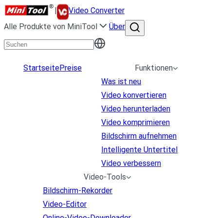
|
Video Converter
Alle Produkte von MiniTool
Über
Startseite
Preise
Funktionen
Was ist neu
Video konvertieren
Video herunterladen
Video komprimieren
Bildschirm aufnehmen
Intelligente Untertitel
Video verbessern
Video-Tools
Bildschirm-Rekorder
Video-Editor
Online-Video-Downloader