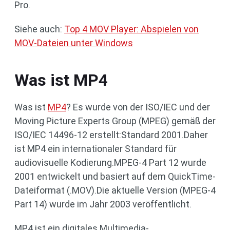
Pro.
Siehe auch:
Top 4 MOV Player: Abspielen von
MOV-Dateien unter Windows
Was ist MP4
Was ist
MP4
? Es wurde von der ISO/IEC und der
Moving Picture Experts Group (MPEG) gemäß der
ISO/IEC 14496-12 erstellt:Standard 2001.Daher
ist MP4 ein internationaler Standard für
audiovisuelle Kodierung.MPEG-4 Part 12 wurde
2001 entwickelt und basiert auf dem QuickTime-
Dateiformat (.MOV).Die aktuelle Version (MPEG-4
Part 14) wurde im Jahr 2003 veröffentlicht.
MP4 ist ein digitales Multimedia-