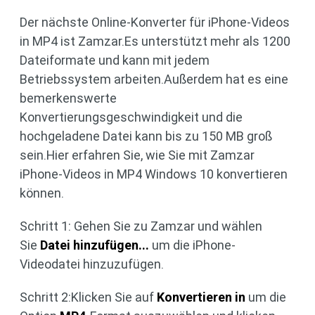
Der nächste Online-Konverter für iPhone-Videos
in MP4 ist Zamzar.Es unterstützt mehr als 1200
Dateiformate und kann mit jedem
Betriebssystem arbeiten.Außerdem hat es eine
bemerkenswerte
Konvertierungsgeschwindigkeit und die
hochgeladene Datei kann bis zu 150 MB groß
sein.Hier erfahren Sie, wie Sie mit Zamzar
iPhone-Videos in MP4 Windows 10 konvertieren
können.
Schritt 1: Gehen Sie zu Zamzar und wählen
Sie
Datei hinzufügen...
um die iPhone-
Videodatei hinzuzufügen.
Schritt 2:Klicken Sie auf
Konvertieren in
um die