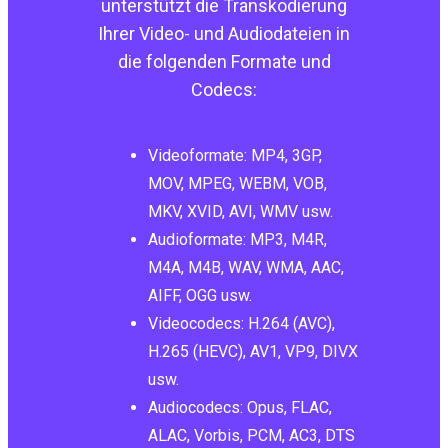
unterstützt die Transkodierung
Ihrer Video- und Audiodateien in
die folgenden Formate und
Codecs:
Videoformate: MP4, 3GP,
MOV, MPEG, WEBM, VOB,
MKV, XVID, AVI, WMV usw.
Audioformate: MP3, M4R,
M4A, M4B, WAV, WMA, AAC,
AIFF, OGG usw.
Videocodecs: H.264 (AVC),
H.265 (HEVC), AV1, VP9, DIVX
usw.
Audiocodecs: Opus, FLAC,
ALAC, Vorbis, PCM, AC3, DTS