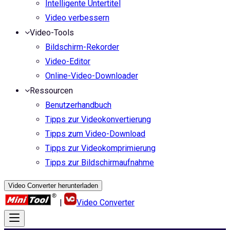
Intelligente Untertitel
Video verbessern
Video-Tools
Bildschirm-Rekorder
Video-Editor
Online-Video-Downloader
Ressourcen
Benutzerhandbuch
Tipps zur Videokonvertierung
Tipps zum Video-Download
Tipps zur Videokomprimierung
Tipps zur Bildschirmaufnahme
Video Converter herunterladen
|
Video Converter