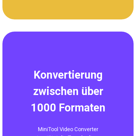
Konvertierung
zwischen über
1000 Formaten
MiniTool Video Converter