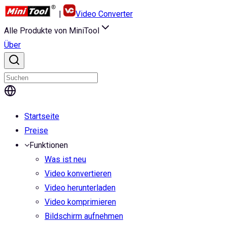
|
Video Converter
Alle Produkte von MiniTool
Über
Startseite
Preise
Funktionen
Was ist neu
Video konvertieren
Video herunterladen
Video komprimieren
Bildschirm aufnehmen