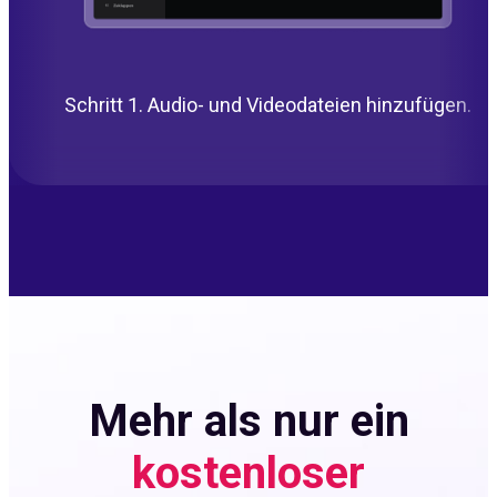
Schritt 1. Audio- und Videodateien hinzufügen.
Mehr als nur ein
kostenloser